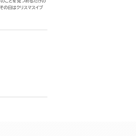
川のことを見つめるだけの
もその日はクリスマスイブ