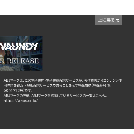
上に戻る
ABJマークは、この電子書店・電子書籍配信サービスが、著作権者からコンテンツ使
用許諾を得た正規版配信サービスであることを示す登録商標(登録番号 第
6091713号)です。
ABJマークの詳細、ABJマークを掲示しているサービスの一覧はこちら。
https://aebs.or.jp/