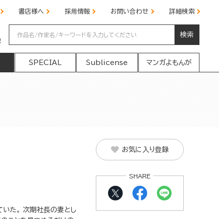
書店様へ
採用情報
お問い合わせ
詳細検索
検索
の
SPECIAL
Sublicense
マンガよもんが
お気に入り登録
SHARE
いた。 次期社長の妻とし