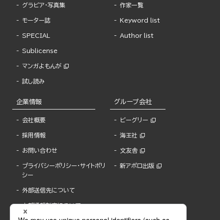
グラビア・写真集
作家一覧
モーター誌
Keyword list
SPECIAL
Author list
Sublicense
マンガよもんが
試し読み
企業情報
グループ会社
会社概要
ビーグリー
採用情報
海王社
お問い合わせ
文友舎
プライバシーポリシー・サイトポリ
新アポロ出版
シー
外部送信先について
内部通報制度について