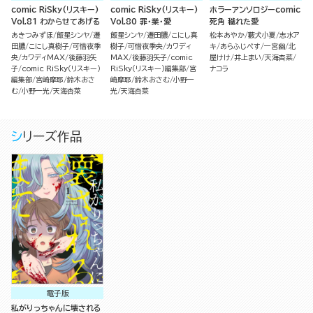
comic RiSky(リスキー)
comic RiSky(リスキー)
ホラーアンソロジーcomic
Vol.81 わからせてあげる
Vol.80 罪・業・愛
死角 穢れた愛
あきつみずほ
飯星シンヤ
遷
飯星シンヤ
遷田膿
こにし真
松本あやか
藪犬小夏
志水ア
田膿
こにし真樹子
可惜夜季
樹子
可惜夜季央
カワディ
キ
あらふじぺす
一宮幽
北
央
カワディMAX
後藤羽矢
MAX
後藤羽矢子
comic
屋けけ
井上まい
天海杏菜
子
comic RiSky（リスキー）
RiSky（リスキー）編集部
宮
ナコラ
編集部
宮崎摩耶
鈴木おさ
崎摩耶
鈴木おさむ
小野一
む
小野一光
天海杏菜
光
天海杏菜
シリーズ作品
電子版
私がりっちゃんに壊される