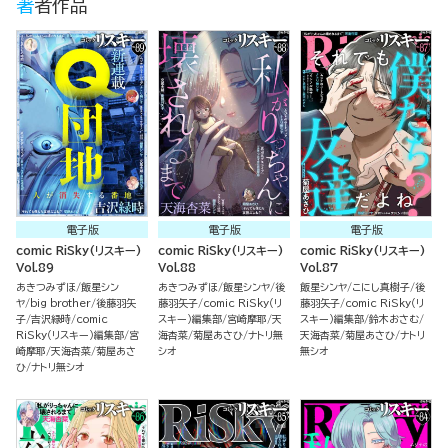
著者作品
電子版
電子版
電子版
comic RiSky(リスキー)
comic RiSky(リスキー)
comic RiSky(リスキー)
Vol.89
Vol.88
Vol.87
あきつみずほ
飯星シン
あきつみずほ
飯星シンヤ
後
飯星シンヤ
こにし真樹子
後
ヤ
big brother
後藤羽矢
藤羽矢子
comic RiSky（リ
藤羽矢子
comic RiSky（リ
子
吉沢緑時
comic
スキー）編集部
宮崎摩耶
天
スキー）編集部
鈴木おさむ
RiSky（リスキー）編集部
宮
海杏菜
菊屋あさひ
ナトリ無
天海杏菜
菊屋あさひ
ナトリ
崎摩耶
天海杏菜
菊屋あさ
シオ
無シオ
ひ
ナトリ無シオ