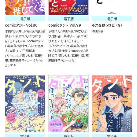
電子版
電子版
電子版
comicタント Vol.80
comicタント Vol.79
不浄を拭うひと （9）
水槻れん
沖田×華
狼
谷口菜
水槻れん
沖田×華
あさひよ
沖田×華
津子
川泉ポメ
ひぐちにち
ひ
狼
谷口菜津子
川泉ポメ
ほ
さくましおり
comicタン
ひぐちにちほ
さくましお
ト編集部
稲村カブネ
天池康
り
comicタント編集部
稲村
夫
尚騎ユウ
三河尻あ
カブネ
天池康夫
meeco
冴
び
meeco
森マシミ
真田往
時涼月
森マシミ
真田往里
藤
里
藤原嗚呼子
ゆーぐち
タ
原嗚呼子
ゆーぐち
カツアキ
電子版
電子版
電子版