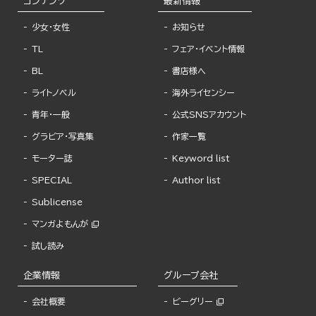
コンテンツ
最新情報
少女・女性
お知らせ
TL
フェア・イベント情報
BL
書店様へ
ライトノベル
海外ライセンシー
青年・一般
公式SNSアカウント
グラビア・写真集
作家一覧
モーター誌
Keyword list
SPECIAL
Author list
Sublicense
マンガよもんが
試し読み
企業情報
グループ会社
会社概要
ビーグリー