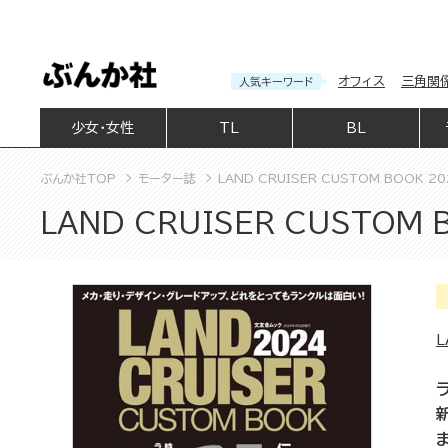
オフィス
三角関
人気キーワード
少女・女性
TL
BL
ぶんか社TOP
モーター誌
LAND CRUISER CUSTOM BOOK 20
LAND CRUISER CUSTOM 
L