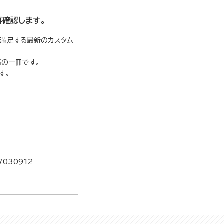
確認します。
も満足する最新のカスタム
高の一冊です。
す。
7030912