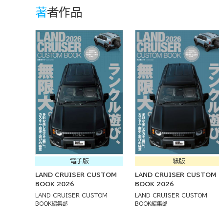
著者作品
電子版
紙版
LAND CRUISER CUSTOM
LAND CRUISER CUSTOM
BOOK 2026
BOOK 2026
LAND CRUISER CUSTOM
LAND CRUISER CUSTOM
BOOK編集部
BOOK編集部