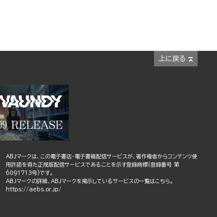
上に戻る
ABJマークは、この電子書店・電子書籍配信サービスが、著作権者からコンテンツ使
用許諾を得た正規版配信サービスであることを示す登録商標(登録番号 第
6091713号)です。
ABJマークの詳細、ABJマークを掲示しているサービスの一覧はこちら。
https://aebs.or.jp/