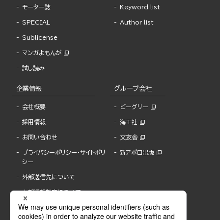
モーター誌
Keyword list
SPECIAL
Author list
Sublicense
マンガよもんが
試し読み
企業情報
グループ会社
会社概要
ビーグリー
採用情報
海王社
お問い合わせ
文友舎
プライバシーポリシー・サイトポリ
新アポロ出版
シー
外部送信先について
内部通報制度について