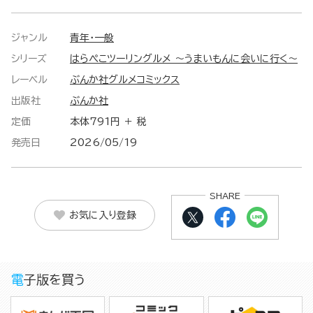
ジャンル
青年・一般
シリーズ
はらぺこツーリングルメ ～うまいもんに会いに行く～
レーベル
ぶんか社グルメコミックス
出版社
ぶんか社
定価
本体791円 ＋ 税
発売日
2026/05/19
SHARE
お気に入り登録
電子版を買う