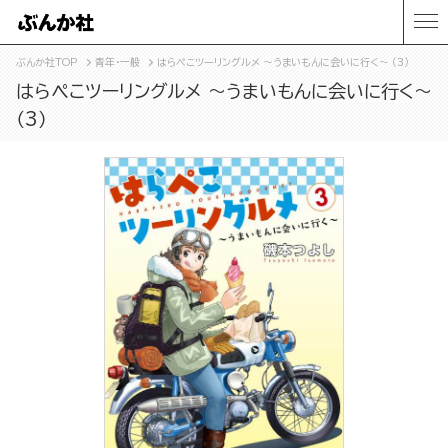
ぶんか社TOP
青年・一般
はらぺこツーリングルメ ～うまいもんに会いに行く～ （3）
はらぺこツーリングルメ ～うまいもんに会いに行く～
（3）