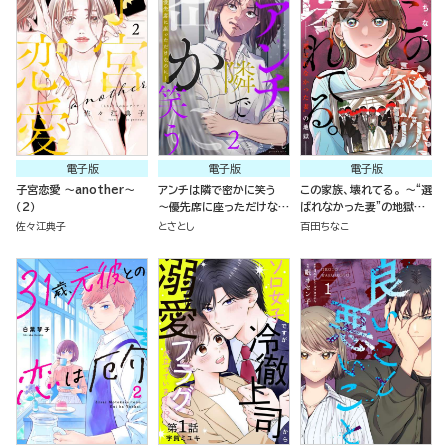
電子版
電子版
電子版
子宮恋愛 ～another～
アンチは隣で密かに笑う
この家族、壊れてる。 ～“選
（2）
～優先席に座っただけなの
ばれなかった妻”の地獄～
に～ （2）
（分冊版）
佐々江典子
とさとし
百田ちなこ