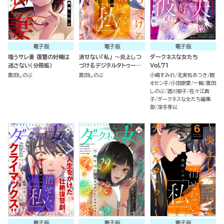
電子版
電子版
電子版
嗤うサレ妻 復讐の好機は
消せない「私」 ～炎上しつ
ダークネスな女たち
逃さない（分冊版）
づけるデジタルタトゥー～
Vol.71
（7）
黒田しのぶ
黒田しのぶ
小嶋すみれ
北実知あつき
眠
ヰセン子
小田原愛
一軸
黒田
しのぶ
酒川郁子
佐々江典
子
ダークネスな女たち編集
部
深冬芽以
電子版
電子版
電子版