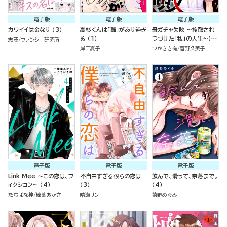
電子版
電子版
電子版
カワイイは金なり （3）
高杉くんは「難」があり過ぎ
母ガチャ失敗 ～搾取され
る （1）
つづけた「私」の人生～（分
志茂
ファンシー研究所
冊版）
岸田夏子
つかさき有
菅野久美子
電子版
電子版
電子版
Link Mee ～この恋は、フ
不自由すぎる僕らの恋は
飲んで、滑って、奈落まで。
ィクション～ （4）
（3）
（4）
たちばな梓
榛葉あかさ
晴瀬リン
嬉野めぐみ