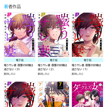
著者作品
電子版
電子版
電子版
嗤うサレ妻 復讐の好機は
嗤うサレ妻 復讐の好機は
嗤うサレ妻 復讐の好機は
逃さない （3）
逃さない （2）
逃さない （1）
黒田しのぶ
黒田しのぶ
黒田しのぶ