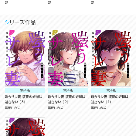
部
部
部
シリーズ作品
電子版
電子版
電子版
嗤うサレ妻 復讐の好機は
嗤うサレ妻 復讐の好機は
嗤うサレ妻 復讐の好機は
逃さない （3）
逃さない （2）
逃さない （1）
黒田しのぶ
黒田しのぶ
黒田しのぶ