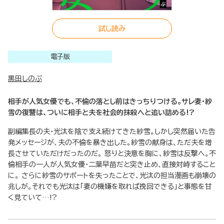
試し読み
電子版
黒田しのぶ
相手が人気女優でも、不倫の落とし前はきっちりつける。サレ妻・紗
雪の復讐は、ついに相手と夫を社会的抹殺へと追い詰める!?
副編集長の夫・光汰を陰で支え続けてきた紗雪。しかし突然届いた告
発メッセージが、夫の不倫を暴き出した。紗雪の献身は、ただ夫を増
長させていただけだったのだ。 怒りと決意を胸に、紗雪は反撃へ。不
倫相手の一人が人気女優・二葉早苗だと突き止め、直接対峙すること
に。 さらに紗雪のサポートを失ったことで、光汰の担当漫画も崩壊の
兆しが。それでも光汰は「妻の機嫌を取れば挽回できる」と事態を甘
く見ていて…!?