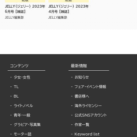
JELLY(ジェリー) 2023年
JELLY(ジェリー) 2023年
6月号 [雑誌]
4月号 [雑誌]
JELLY編集部
JELLY編集部
コンテンツ
最新情報
少女・女性
お知らせ
TL
フェア・イベント情報
BL
書店様へ
ライトノベル
海外ライセンシー
青年・一般
公式SNSアカウント
グラビア・写真集
作家一覧
モーター誌
Keyword list