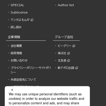
SPECIAL
Author list
Sublicense
マンガよもんが
試し読み
企業情報
グループ会社
会社概要
ビーグリー
採用情報
海王社
お問い合わせ
文友舎
プライバシーポリシー・サイトポリ
新アポロ出版
シー
外部送信先について
内部通報制度について