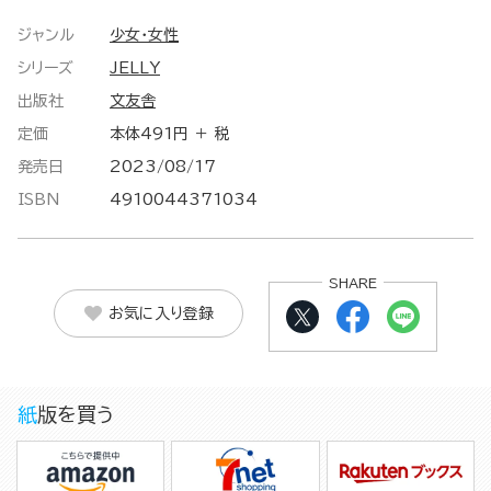
ジャンル
少女・女性
シリーズ
JELLY
出版社
文友舎
定価
本体491円 ＋ 税
発売日
2023/08/17
ISBN
4910044371034
SHARE
お気に入り登録
紙版を買う