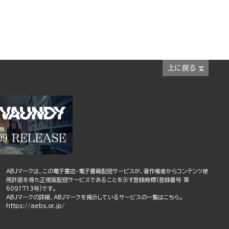
上に戻る
ABJマークは、この電子書店・電子書籍配信サービスが、著作権者からコンテンツ使
用許諾を得た正規版配信サービスであることを示す登録商標(登録番号 第
6091713号)です。
ABJマークの詳細、ABJマークを掲示しているサービスの一覧はこちら。
https://aebs.or.jp/