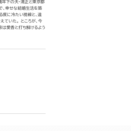
3歳年下の夫・清正と東京都
で、幸せな結婚生活を築
る度に冷たい視線と、遠
えていた。 ところが、今
希は愛香と打ち解けるよう