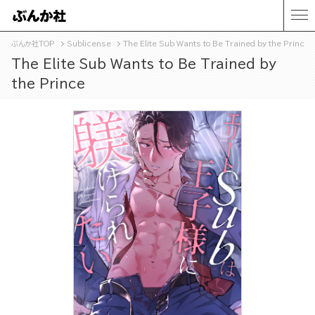
ぶんか社TOP
Sublicense
The Elite Sub Wants to Be Trained by the Prince
The Elite Sub Wants to Be Trained by
the Prince