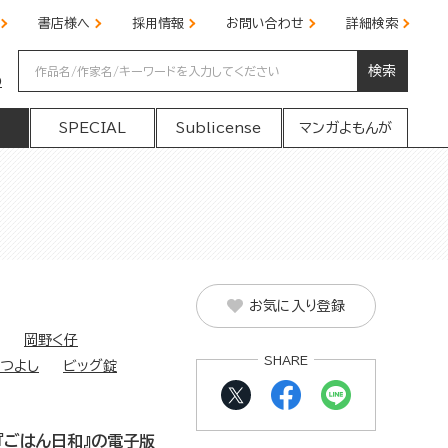
書店様へ
採用情報
お問い合わせ
詳細検索
検索
の
SPECIAL
Sublicense
マンガよもんが
お気に入り登録
岡野く仔
SHARE
つよし
ビッグ錠
『ごはん日和』の電子版