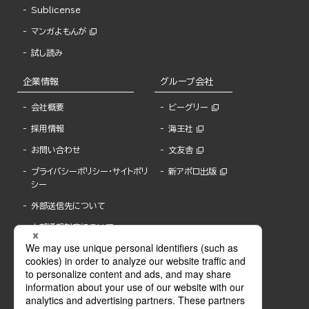
Sublicense
マンガよもんが
試し読み
企業情報
グループ会社
会社概要
ビーグリー
採用情報
海王社
お問い合わせ
文友舎
プライバシーポリシー・サイトポリ
新アポロ出版
シー
外部送信先について
内部通報制度について