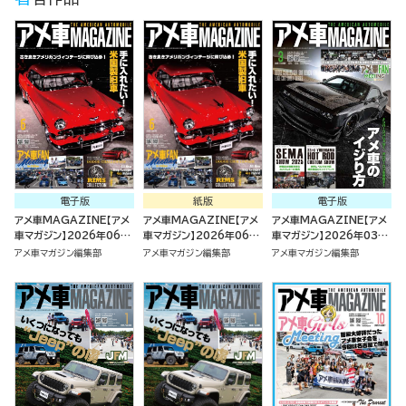
電子版
紙版
電子版
アメ車MAGAZINE【アメ
アメ車MAGAZINE【アメ
アメ車MAGAZINE【アメ
車マガジン】2026年06月
車マガジン】2026年06月
車マガジン】2026年03月
号
号
号
アメ車マガジン編集部
アメ車マガジン編集部
アメ車マガジン編集部