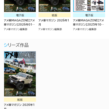
電子版
紙版
電子版
アメ車MAGAZINE【アメ
アメ車マガジン 2026年1
アメ車MAGAZINE【アメ
車マガジン】2026年01月
月
車マガジン】2025年10月
号
号
アメ車マガジン編集部
アメ車マガジン編集部
アメ車マガジン編集部
シリーズ作品
紙版
アメ車マガジン 2026年1
月