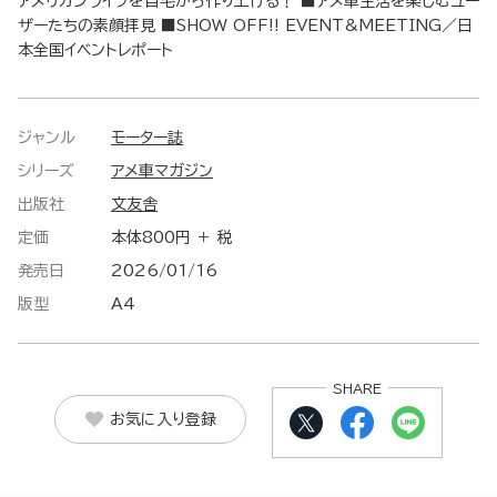
アメリカンライフを自宅から作り上げる！ ■アメ車生活を楽しむユー
ザーたちの素顔拝見 ■SHOW OFF!! EVENT&MEETING／日
本全国イベントレポート
ジャンル
モーター誌
シリーズ
アメ車マガジン
出版社
文友舎
定価
本体800円 ＋ 税
発売日
2026/01/16
版型
A4
SHARE
お気に入り登録