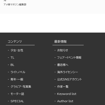
アメ車マガジン編集部
コンテンツ
最新情報
少女・女性
お知らせ
TL
フェア・イベント情報
BL
書店様へ
ライトノベル
海外ライセンシー
青年・一般
公式SNSアカウント
グラビア・写真集
作家一覧
モーター誌
Keyword list
SPECIAL
Author list