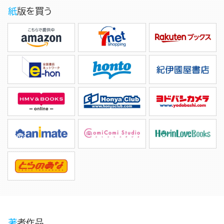
紙版を買う
著者作品