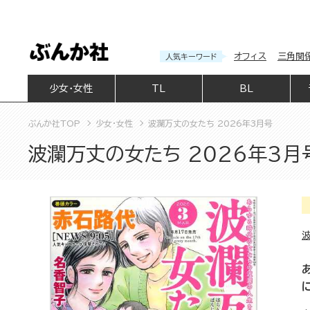
オフィス
三角関
人気キーワード
少女・女性
TL
BL
ぶんか社TOP
少女・女性
波瀾万丈の女たち 2026年3月号
波瀾万丈の女たち 2026年3月