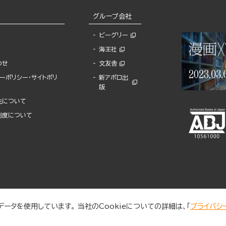
グループ会社
ビーグリー
海王社
わせ
文友舎
ーポリシー・サイトポリ
新アポロ出
版
先について
制度について
ータを使用しています。 当社のCookieについての詳細は、「
プライバシ