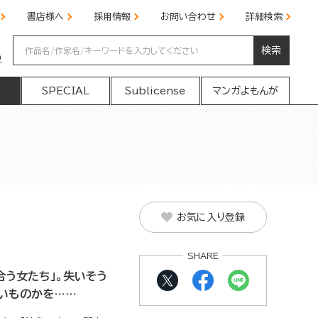
書店様へ
採用情報
お問い合わせ
詳細検索
検索
の
SPECIAL
Sublicense
マンガよもんが
お気に入り登録
SHARE
う女たち」。失いそう
ないものかを……