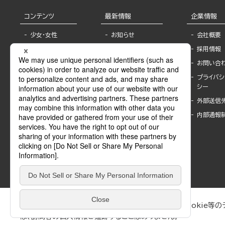
コンテンツ
最新情報
企業情報
少女・女性
お知らせ
会社概要
TL
フェア・イベント情
採用情報
報
BL
お問い合
書店様へ
ライトノベル
プライバシ
海外ライセンシー
シー
青年・一般
公式SNSアカウ
外部送信
グラビア・写真
ント
集
内部通報
作家一覧
モーター誌
Keyword list
SPECIAL
Author list
Sublicense
マンガよもん
が
試し読み
ぶんか社が運営するサイトでは、利便性向上のためにCookie等のデ
は、訪問者の個人情報を追跡することはありません。