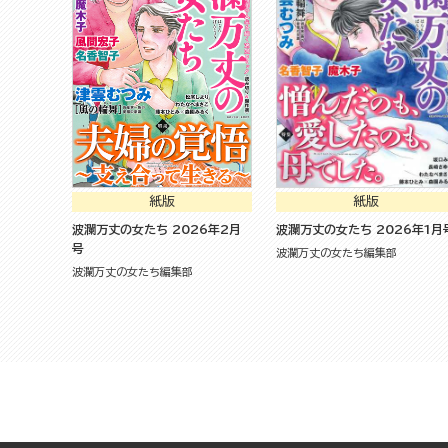
紙版
紙版
波瀾万丈の女たち 2026年2月
波瀾万丈の女たち 2026年1月
号
波瀾万丈の女たち編集部
波瀾万丈の女たち編集部