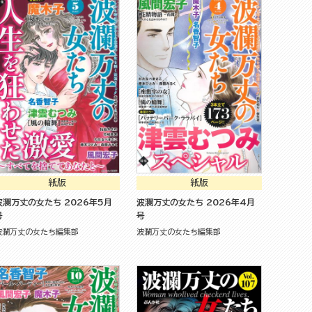
紙版
紙版
波瀾万丈の女たち 2026年5月
波瀾万丈の女たち 2026年4月
号
号
波瀾万丈の女たち編集部
波瀾万丈の女たち編集部