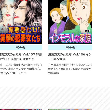
電子版
電子版
波瀾万丈の女たち Vol.107 罪悪
波瀾万丈の女たち Vol.106 イン
感ゼロ！ 笑顔の犯罪女たち
モラルな家族
牧村しのぶ
神崎ゆりか
永矢洋子
永
井出智香恵
小野拓実
もりゆきこ
桐
行古林
波瀾万丈の女たち編集部
み
野さおり
神崎順子
波瀾万丈の女た
やざき尚子
東山えつこ
ち編集部