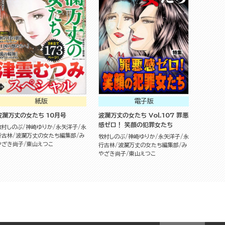
紙版
電子版
波瀾万丈の女たち 10月号
波瀾万丈の女たち Vol.107 罪悪
感ゼロ！ 笑顔の犯罪女たち
牧村しのぶ
神崎ゆりか
永矢洋子
永
行古林
波瀾万丈の女たち編集部
み
牧村しのぶ
神崎ゆりか
永矢洋子
永
やざき尚子
東山えつこ
行古林
波瀾万丈の女たち編集部
み
やざき尚子
東山えつこ