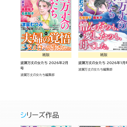
紙版
紙版
波瀾万丈の女たち 2026年2月
波瀾万丈の女たち 2026年1月
号
波瀾万丈の女たち編集部
波瀾万丈の女たち編集部
シリーズ作品