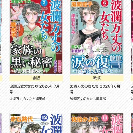
紙版
紙版
波瀾万丈の女たち 2026年7月
波瀾万丈の女たち 2026年6月
号
号
波瀾万丈の女たち編集部
波瀾万丈の女たち編集部