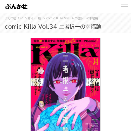
ぶんか社TOP
青年・一般
comic Killa Vol.34 二者択一の幸福論
comic Killa Vol.34 二者択一の幸福論