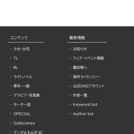
コンテンツ
最新情報
少女・女性
お知らせ
TL
フェア・イベント情報
BL
書店様へ
ライトノベル
海外ライセンシー
青年・一般
公式SNSアカウント
グラビア・写真集
作家一覧
モーター誌
Keyword list
SPECIAL
Author list
Sublicense
マンガよもんが