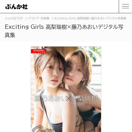
ぶんか社TOP
グラビア・写真集
Exciting Girls 高梨瑞樹×藤乃あおいデジタル写真集
Exciting Girls 高梨瑞樹×藤乃あおいデジタル写
真集