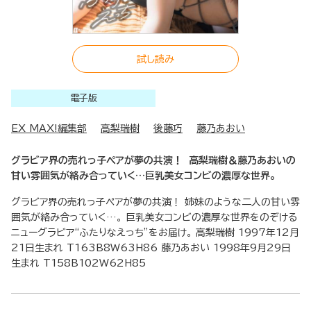
試し読み
電子版
EX MAX!編集部
高梨瑞樹
後藤巧
藤乃あおい
グラビア界の売れっ子ペアが夢の共演！ 高梨瑞樹＆藤乃あおいの
甘い雰囲気が絡み合っていく…巨乳美女コンビの濃厚な世界。
グラビア界の売れっ子ペアが夢の共演！ 姉妹のような二人の甘い雰
囲気が絡み合っていく…。 巨乳美女コンビの濃厚な世界をのぞける
ニューグラビア“ふたりなえっち”をお届け。 高梨瑞樹 1997年12月
21日生まれ T163B8W63H86 藤乃あおい 1998年9月29日
生まれ T158B102W62H85