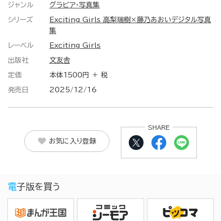
ジャンル
グラビア・写真集
シリーズ
Exciting Girls 高梨瑞樹×藤乃あおいデジタル写真
集
レーベル
Exciting Girls
出版社
文友舎
定価
本体1500円 ＋ 税
発売日
2025/12/16
SHARE
お気に入り登録
電子版を買う