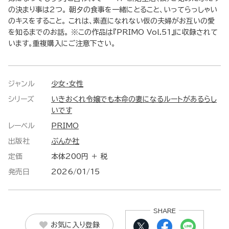
の決まり事は2つ。 朝夕の食事を一緒にとること、いってらっしゃい
のキスをすること。 これは、素直になれない仮の夫婦がお互いの愛
を知るまでのお話。 ※この作品は『PRIMO Vol.51』に収録されて
います。重複購入にご注意下さい。
ジャンル
少女・女性
シリーズ
いきおくれ令嬢でも本命の妻になるルートがあるらし
いです
レーベル
PRIMO
出版社
ぶんか社
定価
本体200円 ＋ 税
発売日
2026/01/15
SHARE
お気に入り登録