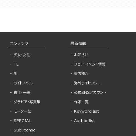
コンテンツ
最新情報
少女・女性
お知らせ
TL
フェア・イベント情報
BL
書店様へ
ライトノベル
海外ライセンシー
青年・一般
公式SNSアカウント
グラビア・写真集
作家一覧
モーター誌
Keyword list
SPECIAL
Author list
Sublicense