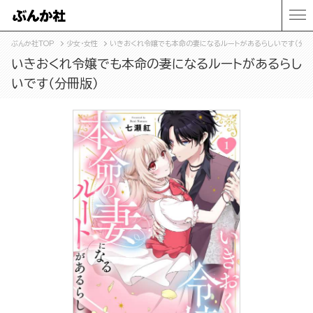
ぶんか社TOP
少女・女性
いきおくれ令嬢でも本命の妻になるルートがあるらしいです（分冊
いきおくれ令嬢でも本命の妻になるルートがあるらし
いです（分冊版）