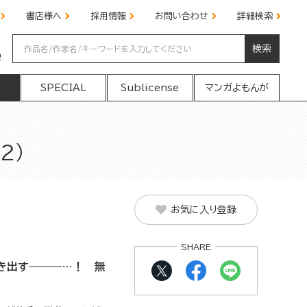
書店様へ
採用情報
お問い合わせ
詳細検索
検索
の
SPECIAL
Sublicense
マンガよもんが
2）
お気に入り登録
SHARE
動き出す―――…！ 無