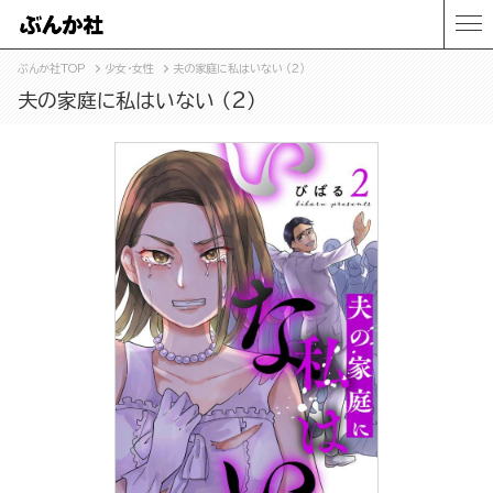
ぶんか社TOP
少女・女性
夫の家庭に私はいない （2）
夫の家庭に私はいない （2）