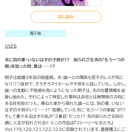
試し読み
電子版
びばる
夫に別の妻・いないはずの子供が!? 知られざる夫の「もう一つの
顔」を知った時、妻は──!?
明子は結婚3年目の助産師。 夫・誠一との関係も若干のレスが気に
なりつつ良好で、そろそろマイホームや子供をと話していた。 しかし、
誠一の言動に不信感を抱くようになった明子は、夫の位置情報を追
跡し始めた。 それによって特定した場所は自宅とは無関係の方向に
ある住宅街だった。 尋ねた家から現れた誠一には、別の妻、いない
はずの子供がいて──!? 信頼していた夫に“もう一つの家庭”が!?
そして妻であるはずの私が“2番目”だった!? 夫の知られざる別の
顔に人生が狂わされる!! ※この作品は『ストーリーな女たち』
Vol.119,120,121,122,123に収録されています。重複購入にご