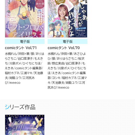
電子版
電子版
comicタント Vol.71
comicタント Vol.70
水槻れん
沖田×華
狼
おりは
水槻れん
沖田×華
あさひよ
らさちこ
谷口菜津子
もえき
ひ
狼
おりはらさちこ
桜沢
ち
川泉ポメ
ひぐちにちほ
鈴
野広実由
谷口菜津子
も
えきあ
comicタント編集部
えきち
川泉ポメ
ひぐちにち
稲村カブネ
三浦マキ
天池康
ほ
えきあ
comicタント編集
夫
尚騎ユウ
三河尻あ
部
ヨシキ
稲村カブネ
三浦マ
び
meeco
キ
天池康夫
尚騎ユウ
三河
尻あび
meeco
シリーズ作品