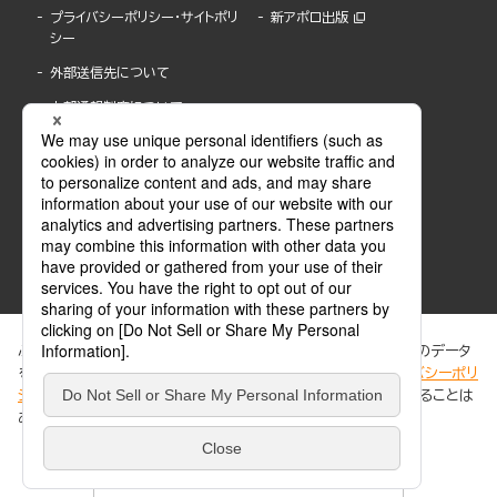
プライバシーポリシー・サイトポリ
新アポロ出版
シー
外部送信先について
内部通報制度について
ぶんか社が運営するサイトでは、利便性向上のためにCookie等のデータ
を使用しています。 当社のCookieについての詳細は、「
プライバシーポリ
シー
」をご覧ください。当サイトでは、訪問者の個人情報を追跡することは
ABJマークは、この電子書店・電子書籍配信サービスが、著作権者からコンテンツ使用許諾を
ありません。
得た正規版配信サービスであることを示す登録商標(登録番号 第6091713号)です。
ABJマークの詳細、ABJマークを掲示しているサービスの一覧はこちら。
https://aebs.or.jp/
同意する