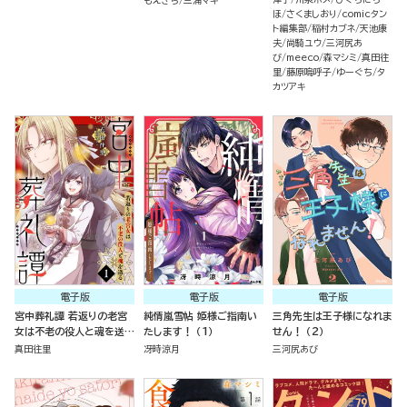
もえきち
三浦マキ
ほ
さくましおり
comicタン
ト編集部
稲村カブネ
天池康
夫
尚騎ユウ
三河尻あ
び
meeco
森マシミ
真田往
里
藤原嗚呼子
ゆーぐち
タ
カツアキ
電子版
電子版
電子版
宮中葬礼譚 若返りの老宮
純情嵐雪帖 姫様ご指南い
三角先生は王子様になれま
女は不老の役人と魂を送る
たします！ （1）
せん！ （2）
（分冊版）
真田往里
冴時涼月
三河尻あび