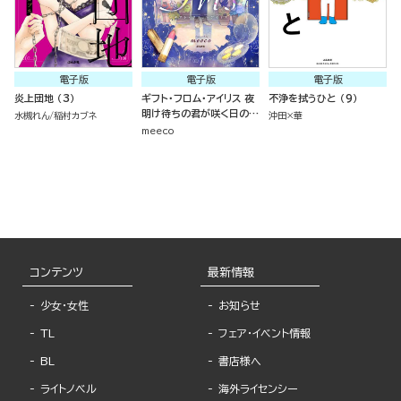
電子版
電子版
電子版
炎上団地 （3）
ギフト・フロム・アイリス 夜
不浄を拭うひと （9）
明け待ちの君が咲く日の物
水槻れん
稲村カブネ
沖田×華
語 （1）
meeco
コンテンツ
最新情報
少女・女性
お知らせ
TL
フェア・イベント情報
BL
書店様へ
ライトノベル
海外ライセンシー