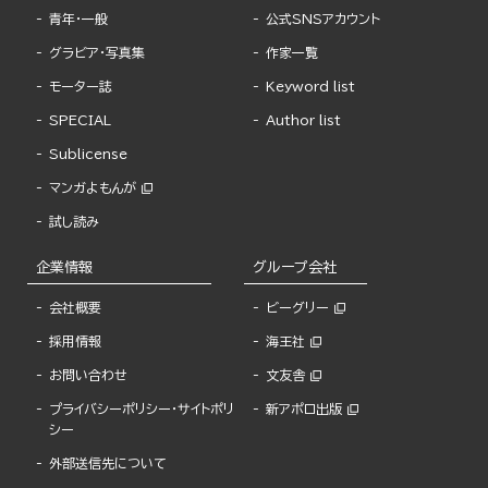
青年・一般
公式SNSアカウント
グラビア・写真集
作家一覧
モーター誌
Keyword list
SPECIAL
Author list
Sublicense
マンガよもんが
試し読み
企業情報
グループ会社
会社概要
ビーグリー
採用情報
海王社
お問い合わせ
文友舎
プライバシーポリシー・サイトポリ
新アポロ出版
シー
外部送信先について