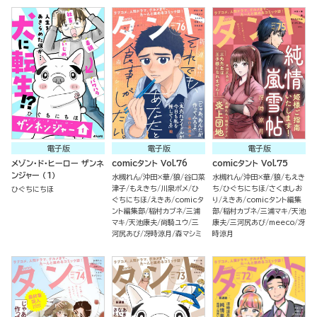
電子版
電子版
電子版
メゾン・ド・ヒーロー ザンネ
comicタント Vol.76
comicタント Vol.75
ンジャー （1）
水槻れん
沖田×華
狼
谷口菜
水槻れん
沖田×華
狼
もえき
津子
もえきち
川泉ポメ
ひ
ち
ひぐちにちほ
さくましお
ひぐちにちほ
ぐちにちほ
えきあ
comicタ
り
えきあ
comicタント編集
ント編集部
稲村カブネ
三浦
部
稲村カブネ
三浦マキ
天池
マキ
天池康夫
尚騎ユウ
三
康夫
三河尻あび
meeco
冴
河尻あび
冴時涼月
森マシミ
時涼月