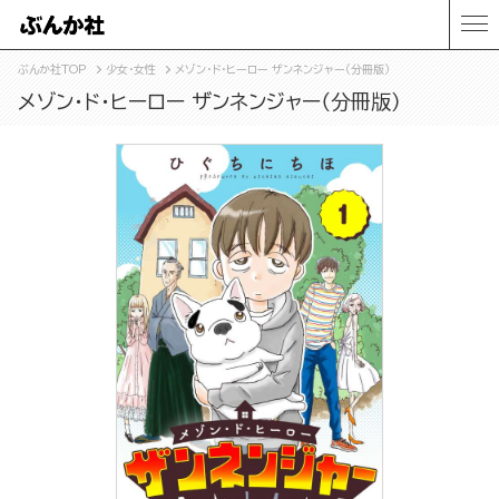
ぶんか社TOP
少女・女性
メゾン・ド・ヒーロー ザンネンジャー（分冊版）
メゾン・ド・ヒーロー ザンネンジャー（分冊版）