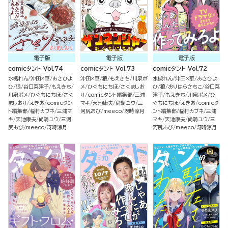
電子版
電子版
電子版
comicタント Vol.74
comicタント Vol.73
comicタント Vol.72
水槻れん
沖田×華
あさひよ
沖田×華
狼
もえきち
川泉ポ
水槻れん
沖田×華
あさひよ
ひ
狼
谷口菜津子
もえきち
メ
ひぐちにちほ
さくましお
ひ
狼
おりはらさちこ
谷口菜
川泉ポメ
ひぐちにちほ
さく
り
comicタント編集部
三浦
津子
もえきち
川泉ポメ
ひ
ましおり
えきあ
comicタン
マキ
天池康夫
尚騎ユウ
三
ぐちにちほ
えきあ
comicタ
ト編集部
稲村カブネ
三浦マ
河尻あび
meeco
冴時涼月
ント編集部
稲村カブネ
三浦
キ
天池康夫
尚騎ユウ
三河
マキ
天池康夫
尚騎ユウ
三
尻あび
meeco
冴時涼月
河尻あび
meeco
冴時涼月