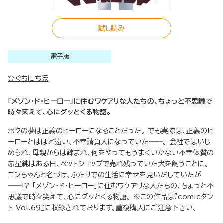
試し読み
電子版
ひぐちにちほ
「メゾン・ド・ヒーロー」に住むワケアリな人たちの、ちょっと不思議で
時々笑えて、心にグッとくる物語。
ボクの夢は正義のヒーローになることだった。 でも実際は、正義のヒ
ーローとはほど遠い、不幸請負人になっていた――。 会社ではいじ
められ、母親からは疎まれ、何をやってもうまくいかない不幸体質の
赤星純はある日、ペットショップで売れ残っていた犬を飼うことに。
ゴンちゃんと名づけ、ふたりでの生活に幸せを見いだしていたが
――!? 「メゾン・ド・ヒーロー」に住むワケアリな人たちの、ちょっと不
思議で時々笑えて、心にグッとくる物語。 ※この作品は『comicタン
ト Vol.69』に収録されております。重複購入にご注意下さい。