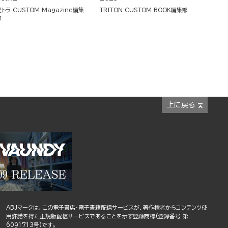
軽トラ CUSTOM Magazine編集
TRITON CUSTOM BOOK編集部
部
上に戻る
ABJマークは、この電子書店・電子書籍配信サービスが、著作権者からコンテンツ使
用許諾を得た正規版配信サービスであることを示す登録商標(登録番号 第
6091713号)です。