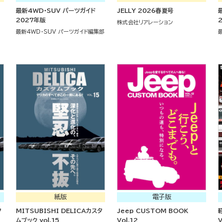
最新4WD・SUV パーツガイド
JELLY 2026春夏号
2027年版
株式会社リアレーション
最新4WD・SUV パーツガイド編集部
紙版
電子版
タ
MITSUBISHI DELICAカスタ
Jeep CUSTOM BOOK
ムブック vol.15
Vol.12
V