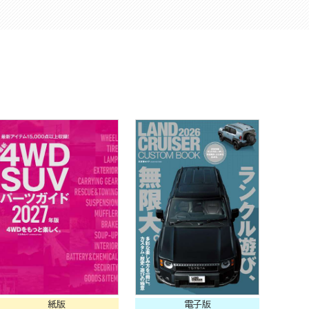
紙版
電子版