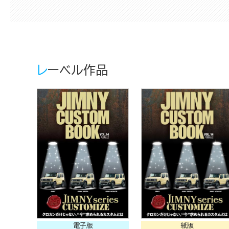
レーベル作品
電子版
紙版