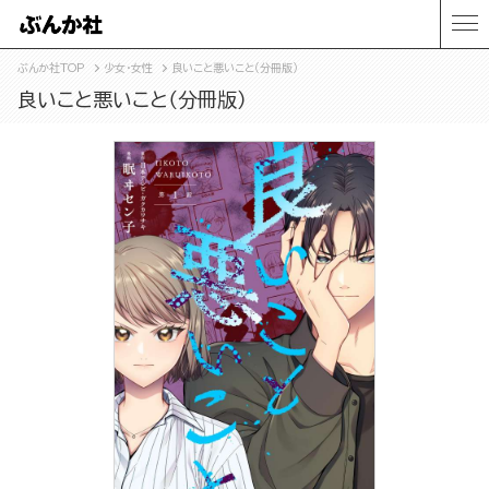
ぶんか社TOP
少女・女性
良いこと悪いこと（分冊版）
良いこと悪いこと（分冊版）