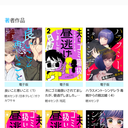
著者作品
電子版
電子版
電子版
良いこと悪いこと （1）
夫にゴミ箱扱いされてまし
ハラスメント・シンデレラ 毒
たが、昼逃げしました。
親からの脱出婚 （4）
眠ヰセン子
日本テレビ
ガク
（2）
カワサキ
眠ヰセン子
和花
眠ヰセン子