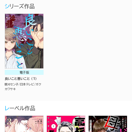
シリーズ作品
電子版
良いこと悪いこと （1）
眠ヰセン子
日本テレビ
ガク
カワサキ
レーベル作品