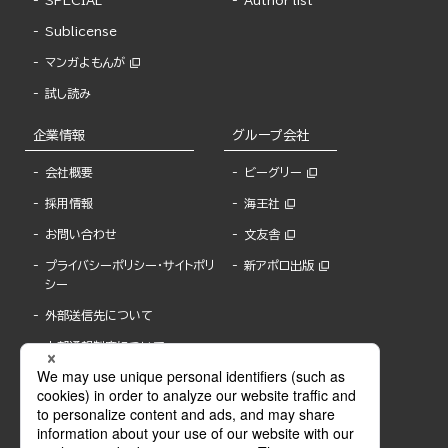
SPECIAL
Author list
Sublicense
マンガよもんが
試し読み
企業情報
グループ会社
会社概要
ビーグリー
採用情報
海王社
お問い合わせ
文友舎
プライバシーポリシー・サイトポリ
新アポロ出版
シー
外部送信先について
内部通報制度について