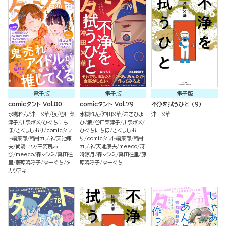
電子版
電子版
電子版
comicタント Vol.80
comicタント Vol.79
不浄を拭うひと （9）
水槻れん
沖田×華
狼
谷口菜
水槻れん
沖田×華
あさひよ
沖田×華
津子
川泉ポメ
ひぐちにち
ひ
狼
谷口菜津子
川泉ポメ
ほ
さくましおり
comicタン
ひぐちにちほ
さくましお
ト編集部
稲村カブネ
天池康
り
comicタント編集部
稲村
夫
尚騎ユウ
三河尻あ
カブネ
天池康夫
meeco
冴
び
meeco
森マシミ
真田往
時涼月
森マシミ
真田往里
藤
里
藤原嗚呼子
ゆーぐち
タ
原嗚呼子
ゆーぐち
カツアキ