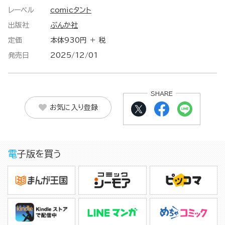
レーベル
comicタント
出版社
ぶんか社
定価
本体930円 ＋ 税
発売日
2025/12/01
SHARE
お気に入り登録
電子版を買う