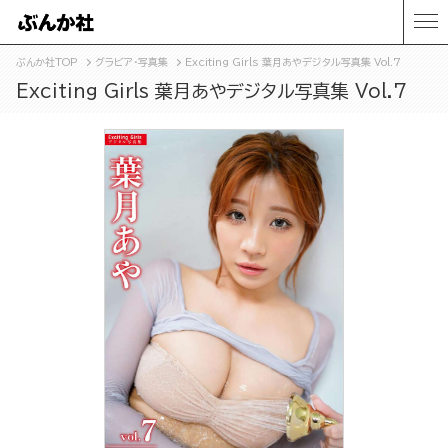
ぶんか社TOP
グラビア・写真集
Exciting Girls 葉月あやデジタル写真集 Vol.7
Exciting Girls 葉月あやデジタル写真集 Vol.7