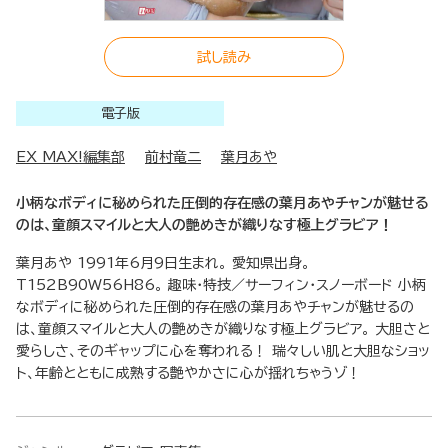
試し読み
電子版
EX MAX!編集部
前村竜二
葉月あや
小柄なボディに秘められた圧倒的存在感の葉月あやチャンが魅せる
のは、童顔スマイルと大人の艶めきが織りなす極上グラビア！
葉月あや 1991年6月9日生まれ。 愛知県出身。
T152B90W56H86。 趣味・特技／サーフィン・スノーボード 小柄
なボディに秘められた圧倒的存在感の葉月あやチャンが魅せるの
は、童顔スマイルと大人の艶めきが織りなす極上グラビア。 大胆さと
愛らしさ、そのギャップに心を奪われる！ 瑞々しい肌と大胆なショッ
ト、年齢とともに成熟する艶やかさに心が揺れちゃうゾ！