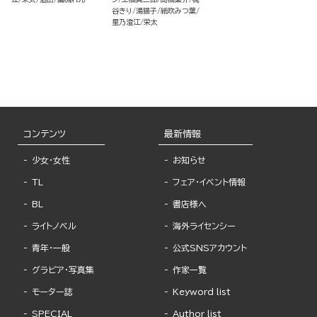
谷きり
湯猫子
紙吹みつ葉
星乃澄江
栄太
コンテンツ
最新情報
少女・女性
お知らせ
TL
フェア・イベント情報
BL
書店様へ
ライトノベル
海外ライセンシー
青年・一般
公式SNSアカウント
グラビア・写真集
作家一覧
モーター誌
Keyword list
SPECIAL
Author list