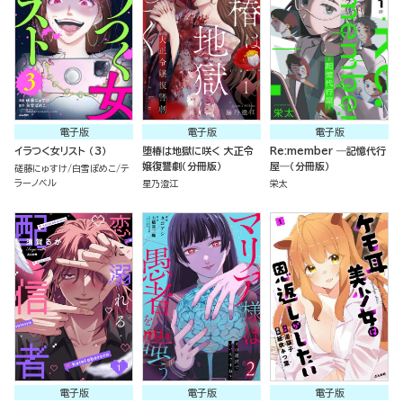
電子版
電子版
電子版
イラつく女リスト （3）
堕椿は地獄に咲く 大正令
Re:member ―記憶代行
嬢復讐劇（分冊版）
屋―（分冊版）
磋藤にゅすけ
白雪ぽめこ
テ
ラーノベル
星乃澄江
栄太
電子版
電子版
電子版