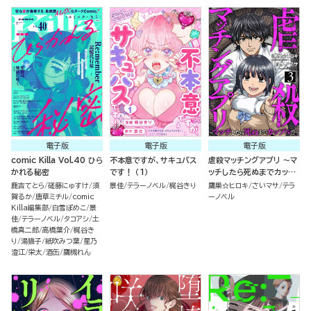
電子版
電子版
電子版
comic Killa Vol.40 ひら
不本意ですが、サキュバス
虐殺マッチングアプリ ～マ
かれる秘密
です！ （1）
ッチしたら死ぬまでカップ
ル!?～ （3）
鹿吉てとら
磋藤にゅすけ
須
景佳
テラーノベル
梶谷きり
鷹巣☆ヒロキ
さいマサ
テラ
賀るか
唐草ミチル
comic
ーノベル
Killa編集部
白雪ぽめこ
景
佳
テラーノベル
タコアシ
土
橋真二郎
高橋葉介
梶谷き
り
湯猫子
紙吹みつ葉
星乃
澄江
栄太
酒缶
鷹槻れん