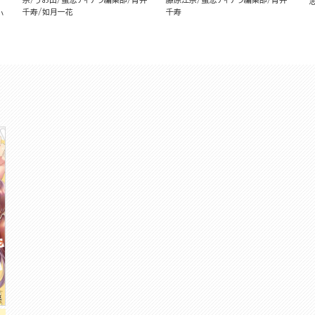
千寿
如月一花
千寿
小