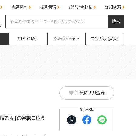
書店様へ
採用情報
お問い合わせ
詳細検索
検索
の
SPECIAL
Sublicense
マンガよもんが
お気に入り登録
SHARE
純情乙女】の逆転こじら