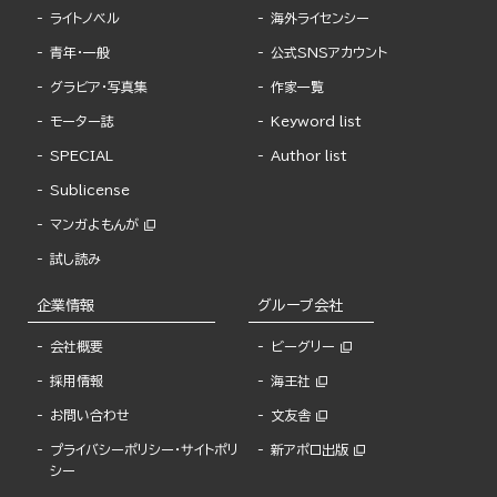
ライトノベル
海外ライセンシー
青年・一般
公式SNSアカウント
グラビア・写真集
作家一覧
モーター誌
Keyword list
SPECIAL
Author list
Sublicense
マンガよもんが
試し読み
企業情報
グループ会社
会社概要
ビーグリー
採用情報
海王社
お問い合わせ
文友舎
プライバシーポリシー・サイトポリ
新アポロ出版
シー