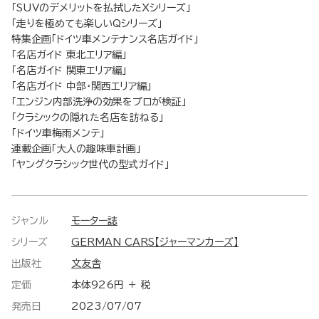
「SUVのデメリットを払拭したXシリーズ」
「走りを極めても楽しいQシリーズ」
特集企画「ドイツ車メンテナンス名店ガイド」
「名店ガイド 東北エリア編」
「名店ガイド 関東エリア編」
「名店ガイド 中部・関西エリア編」
「エンジン内部洗浄の効果をプロが検証」
「クラシックの隠れた名店を訪ねる」
「ドイツ車梅雨メンテ」
連載企画「大人の趣味車計画」
「ヤングクラシック世代の型式ガイド」
ジャンル
モーター誌
シリーズ
GERMAN CARS【ジャーマンカーズ】
出版社
文友舎
定価
本体926円 ＋ 税
発売日
2023/07/07