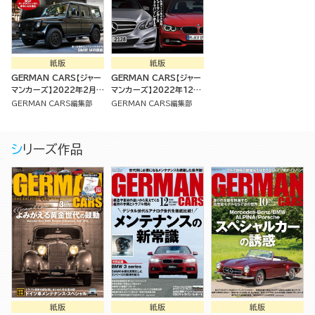
紙版
紙版
GERMAN CARS【ジャー
GERMAN CARS【ジャー
マンカーズ】2022年2月号
マンカーズ】2022年12月
[雑誌]
号
GERMAN CARS編集部
GERMAN CARS編集部
シリーズ作品
紙版
紙版
紙版