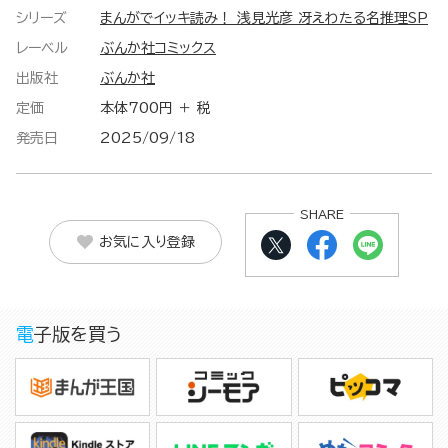
シリーズ
まんがでイッキ読み！ 浅見光彦 冴えわたる名推理SP
レーベル
ぶんか社コミックス
出版社
ぶんか社
定価
本体700円 ＋ 税
発売日
2025/09/18
SHARE
お気に入り登録
電子版を買う