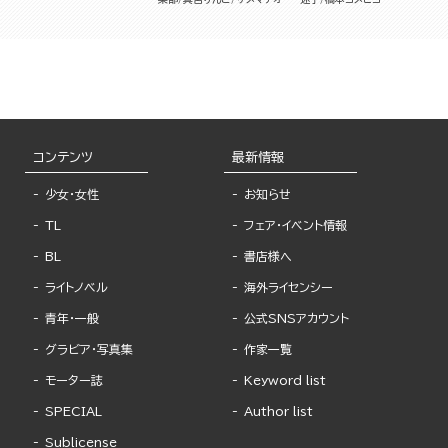
コンテンツ
最新情報
少女・女性
お知らせ
TL
フェア・イベント情報
BL
書店様へ
ライトノベル
海外ライセンシー
青年・一般
公式SNSアカウント
グラビア・写真集
作家一覧
モーター誌
Keyword list
SPECIAL
Author list
Sublicense