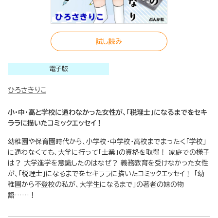
試し読み
電子版
ひろさきりこ
小・中・高と学校に通わなかった女性が、「税理士」になるまでをセキ
ララに描いたコミックエッセイ！
幼稚園や保育園時代から、小学校・中学校・高校までまったく「学校」
に通わなくても、大学に行って「士業」の資格を取得！ 家庭での様子
は？ 大学進学を意識したのはなぜ？ 義務教育を受けなかった女性
が、「税理士」になるまでをセキララに描いたコミックエッセイ！ 「幼
稚園から不登校の私が、大学生になるまで」の著者の妹の物
語……！