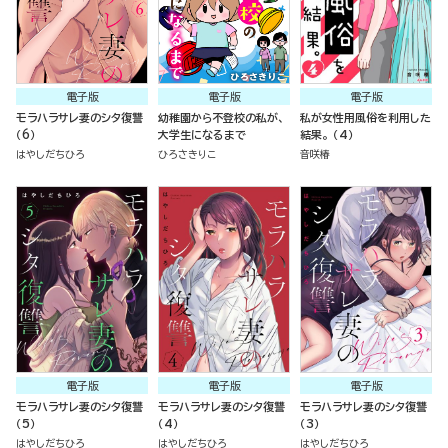
電子版
電子版
電子版
モラハラサレ妻のシタ復讐
幼稚園から不登校の私が、
私が女性用風俗を利用した
（6）
大学生になるまで
結果。 （4）
はやしだちひろ
ひろさきりこ
音咲椿
電子版
電子版
電子版
モラハラサレ妻のシタ復讐
モラハラサレ妻のシタ復讐
モラハラサレ妻のシタ復讐
（5）
（4）
（3）
はやしだちひろ
はやしだちひろ
はやしだちひろ