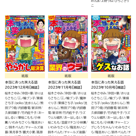
めんま
上野うね
ひろさきり
こ
紙版
紙版
紙版
本当にあった笑える話
本当にあった笑える話
本当にあった笑える話
2023年12月号[雑誌]
2023年11月号[雑誌]
2023年10月号[雑誌]
桜木さゆみ
沖田×華
おりは
桜木さゆみ
沖田×華
おりは
桜木さゆみ
沖田×華
おりは
らさちこ
三ノ輪ブン子
東條
らさちこ
三ノ輪ブン子
魔神
らさちこ
三ノ輪ブン子
東條
さち子
poko
流水りんこ
熊
ぐり子
東條さち子
poko
流
さち子
poko
流水りんこ
熊
田プウ助
内田春菊
新井祥
水りんこ
熊田プウ助
内田春
田プウ助
内田春菊
新井祥
久保田順子
竹内佐千子
おー
菊
新井祥
竹内佐千子
ラズ
久保田順子
竹内佐千子
ラズ
はしるい
華桜こもも
小林
ウェル細木
おーはしるい
華
ウェル細木
おーはしるい
華
薫
いわみちさくら
梅宮あい
桜こもも
並庭マチコ
小林薫
桜こもも
小林薫
チャーミン
こ
鈴木ぺんた
チャールズ後
いわみちさくら
梅宮あいこ
グじろうちゃん
いわみちさく
藤
美月李予
藪犬小夏
高原
鈴木ぺんた
チャールズ後藤
ら
梅宮あいこ
鈴木ぺんた
チ