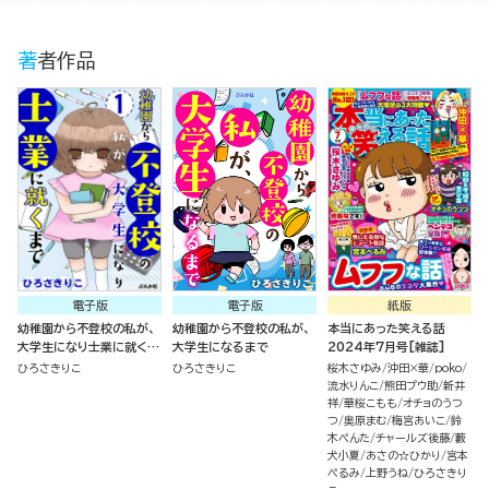
著者作品
電子版
電子版
紙版
幼稚園から不登校の私が、
幼稚園から不登校の私が、
本当にあった笑える話
大学生になり士業に就くま
大学生になるまで
2024年7月号[雑誌]
で（分冊版）
ひろさきりこ
ひろさきりこ
桜木さゆみ
沖田×華
poko
流水りんこ
熊田プウ助
新井
祥
華桜こもも
オチョのうつ
つ
奥原まむ
梅宮あいこ
鈴
木ぺんた
チャールズ後藤
藪
犬小夏
あさの☆ひかり
宮本
ぺるみ
上野うね
ひろさきり