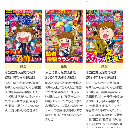
こ
紙版
紙版
紙版
本当にあった笑える話
本当にあった笑える話
本当にあった笑える話
2024年5月号[雑誌]
2024年3月号[雑誌]
2024年1月号[雑誌]
桜木さゆみ
沖田×華
東條さ
桜木さゆみ
沖田×華
東條さ
桜木さゆみ
沖田×華
東條さ
ち子
poko
流水りんこ
熊田
ち子
poko
流水りんこ
熊田
ち子
poko
流水りんこ
熊田
プウ助
新井祥
華桜こもも
プウ助
新井祥
おーはしる
プウ助
内田春菊
新井祥
久
小林薫
梅宮あいこ
鈴木ぺん
い
華桜こもも
奥原まむ
小
保田順子
竹内佐千子
安堂友
た
チャールズ後藤
美月李
林薫
チャーミングじろうちゃ
子
おーはしるい
華桜こも
予
藪犬小夏
あさの☆ひか
ん
梅宮あいこ
鈴木ぺんた
チ
も
小林薫
いわみちさくら
り
上野うね
ひろさきりこ
ャールズ後藤
藪犬小夏
あさ
梅宮あいこ
鈴木ぺんた
チャ
の☆ひかり
上野うね
ひろさ
ールズ後藤
新井キヒロ
藪犬
きりこ
小夏
田口始
松苗あけみ
あ
さの☆ひかり
パプア服部
蟹