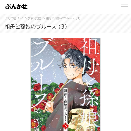
ぶんか社TOP
少女・女性
祖母と孫娘のブルース （3）
祖母と孫娘のブルース （3）