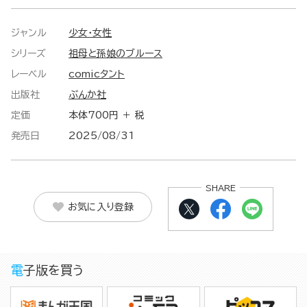
ジャンル
少女・女性
シリーズ
祖母と孫娘のブルース
レーベル
comicタント
出版社
ぶんか社
定価
本体700円 ＋ 税
発売日
2025/08/31
SHARE
お気に入り登録
電子版を買う