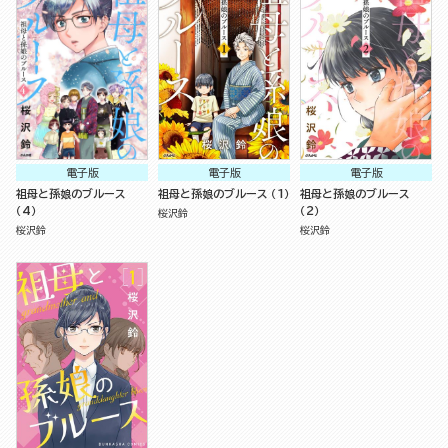
電子版
電子版
電子版
祖母と孫娘のブルース
祖母と孫娘のブルース （1）
祖母と孫娘のブルース
（4）
（2）
桜沢鈴
桜沢鈴
桜沢鈴