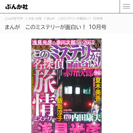
ぶんか社TOP
少女・女性
まんが このミステリーが面白い！ 10月号
まんが このミステリーが面白い！ 10月号