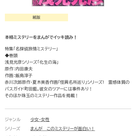
紙版
本格ミステリーをまんがでイッキ読み！
特集「名探偵旅情ミステリー」
◆巻頭
浅見光彦シリーズ「化生の海」
原作：内田康夫
作画：飯島淳子
赤川次郎原作・夏木美香作画「怪異名所巡り」シリーズ! 霊感体質の
バスガイド町田藍。彼女のツアーには事件あり！
そのほか珠玉のミステリー作品を掲載！
ジャンル
少女・女性
シリーズ
まんが このミステリーが面白い！