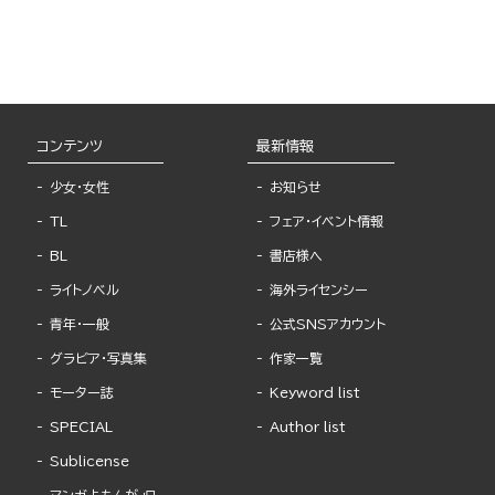
コンテンツ
最新情報
少女・女性
お知らせ
TL
フェア・イベント情報
BL
書店様へ
ライトノベル
海外ライセンシー
青年・一般
公式SNSアカウント
グラビア・写真集
作家一覧
モーター誌
Keyword list
SPECIAL
Author list
Sublicense