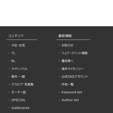
コンテンツ
最新情報
少女・女性
お知らせ
TL
フェア・イベント情報
BL
書店様へ
ライトノベル
海外ライセンシー
青年・一般
公式SNSアカウント
グラビア・写真集
作家一覧
モーター誌
Keyword list
SPECIAL
Author list
Sublicense