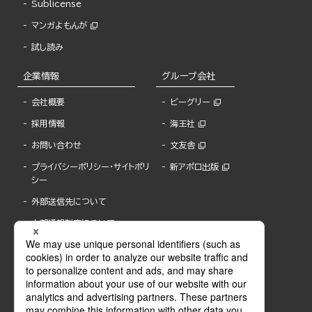
Sublicense
マンガよもんが
試し読み
企業情報
グループ会社
会社概要
ビーグリー
採用情報
海王社
お問い合わせ
文友舎
プライバシーポリシー・サイトポリ
新アポロ出版
シー
外部送信先について
内部通報制度について