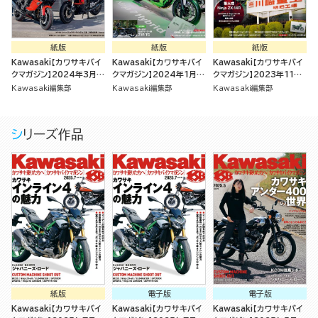
紙版
紙版
紙版
Kawasaki【カワサキバイ
Kawasaki【カワサキバイ
Kawasaki【カワサキバイ
クマガジン】2024年3月号
クマガジン】2024年1月号
クマガジン】2023年11月
[雑誌]
[雑誌]
号 [雑誌]
Kawasaki編集部
Kawasaki編集部
Kawasaki編集部
シリーズ作品
紙版
電子版
電子版
Kawasaki【カワサキバイ
Kawasaki【カワサキバイ
Kawasaki【カワサキバイ