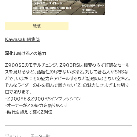
紙版
Kawasaki編集部
深化し続けるＺの魅力
Ｚ９００ＳＥのモデルチェンジ、Ｚ９００ＲＳは相変わらず好調なセール
スを見せるなど、話題性の尽きない水冷Ｚ。対して著名人がＳＮＳな
どで、いまだにその魅力をアピールするなど話題の尽きない空冷Ｚ。
そんなライダーの心を掴んで離さない「Ｚ」の魅力にさまざまな切り
口で迫ります。
・Ｚ９００ＳＥ＆Ｚ９００ＲＳインプレッション
・オーナーがＺの魅力を語り尽くす
・時代を超えて輝くＺ列伝
ジャンル
モーター誌