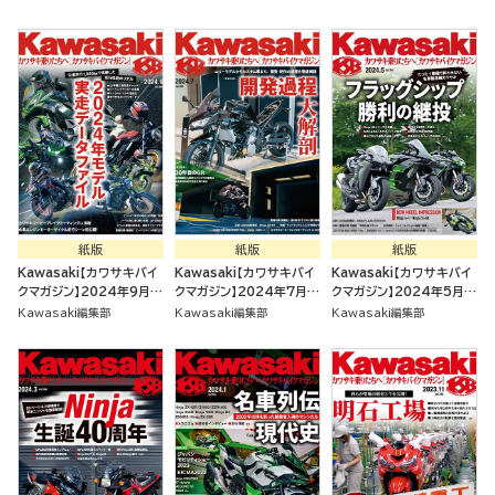
紙版
紙版
紙版
Kawasaki【カワサキバイ
Kawasaki【カワサキバイ
Kawasaki【カワサキバイ
クマガジン】2024年9月号
クマガジン】2024年7月号
クマガジン】2024年5月号
[雑誌]
[雑誌]
[雑誌]
Kawasaki編集部
Kawasaki編集部
Kawasaki編集部