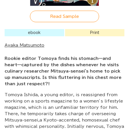
Read Sample
ebook
Print
Ayaka Matsumoto
Rookie editor Tomoya finds his stomach—and
heart—captured by the dishes whenever he visits
culinary researcher Mitsuya-sensei's home to pick
up manuscripts. Is this fluttering in his chest more
than just respect?!
Tomoya Ishida, a young editor, is reassigned from
working on a sports magazine to a women’s lifestyle
magazine, which is an unfamiliar territory for him.
There, he temporarily takes charge of overseeing
Mitsuya-sensei,a Kyoto-accented, homosexual chef
with whimsical personality. Initially nervous, Tomoya