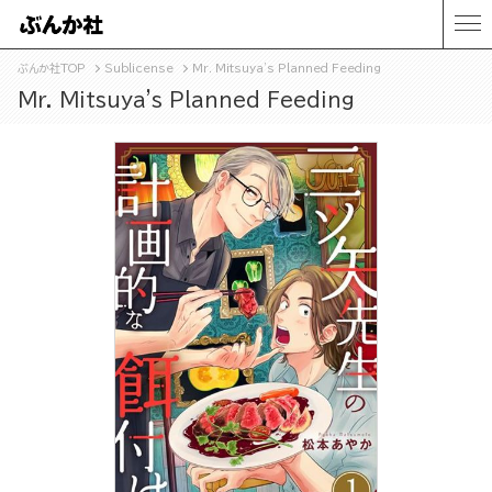
ぶんか社TOP
Sublicense
Mr. Mitsuya's Planned Feeding
Mr. Mitsuya's Planned Feeding