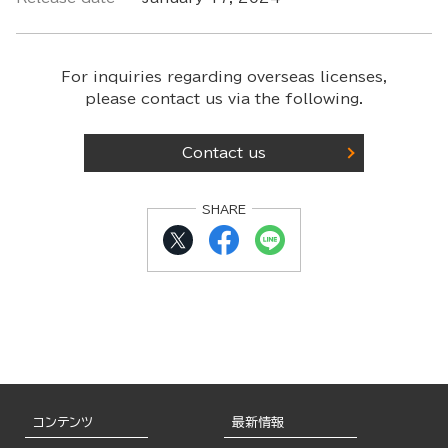
For inquiries regarding overseas licenses,
please contact us via the following.
Contact us
SHARE
コンテンツ
最新情報