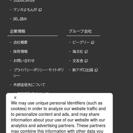
Sublicense
マンガよもんが
試し読み
企業情報
グループ会社
会社概要
ビーグリー
採用情報
海王社
お問い合わせ
文友舎
プライバシーポリシー・サイトポリ
新アポロ出版
シー
外部送信先について
内部通報制度について