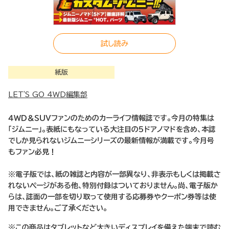
試し読み
紙版
LET'S GO 4WD編集部
４ＷＤ＆ＳＵＶファンのためのカーライフ情報誌です。今月の特集は
「ジムニー」。表紙にもなっている大注目の５ドアノマドを含め、本誌
でしか見られないジムニーシリーズの最新情報が満載です。今月号
もファン必見！
※電子版では、紙の雑誌と内容が一部異なり、非表示もしくは掲載さ
れないページがある他、特別付録はついておりません。尚、電子版か
らは、誌面の一部を切り取って使用する応募券やクーポン券等は使
用できません。ご了承ください。
※この商品はタブレットなど大きいディスプレイを備えた端末で読む