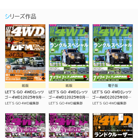
シリーズ作品
紙版
紙版
電子版
LET'S GO 4WD【レッツ
LET'S GO 4WD【レッツ
LET'S GO 4WD【レッツ
ゴー4WD】2025年9月号
ゴー4WD】2025年8月号
ゴー４ＷＤ】2025年08月
[雑誌]
[雑誌]
号
LET'S GO 4WD編集部
LET'S GO 4WD編集部
LET'S GO 4WD編集部