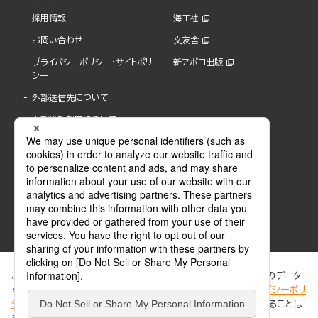
採用情報
海王社
お問い合わせ
文友舎
プライバシーポリシー・サイトポリ
新アポロ出版
シー
外部送信先について
内部通報制度について
ぶんか社が運営するサイトでは、利便性向上のためにCookie等のデータ
を使用しています。 当社のCookieについての詳細は、「
プライバシーポリ
シー
」をご覧ください。当サイトでは、訪問者の個人情報を追跡することは
ABJマークは、この電子書店・電子書籍配信サービスが、著作権者からコンテンツ使用許諾を