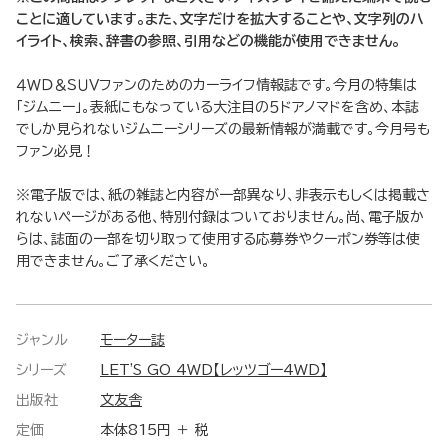
ことに適しています。また、文字だけを拡大することや、文字列のハ
イライト、検索、辞書の参照、引用などの機能が使用できません。
４ＷＤ＆ＳＵＶファンのためのカーライフ情報誌です。今月の特集は
「ジムニー」。表紙にもなっている大注目の５ドアノマドを含め、本誌
でしか見られないジムニーシリーズの最新情報が満載です。今月号も
ファン必見！
※電子版では、紙の雑誌と内容が一部異なり、非表示もしくは掲載さ
れないページがある他、特別付録はついておりません。尚、電子版か
らは、誌面の一部を切り取って使用する応募券やクーポン券等は使
用できません。ご了承ください。
ジャンル
モーター誌
シリーズ
LET'S GO 4WD【レッツゴー4WD】
出版社
文友舎
定価
本体815円 ＋ 税