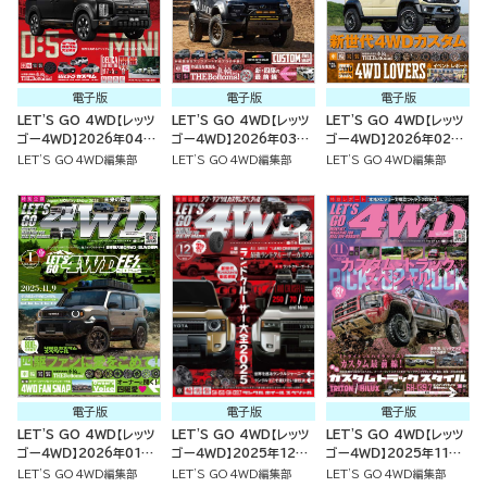
電子版
電子版
電子版
LET'S GO 4WD【レッツ
LET'S GO 4WD【レッツ
LET'S GO 4WD【レッツ
ゴー４ＷＤ】2026年04月
ゴー４ＷＤ】2026年03月
ゴー４ＷＤ】2026年02月
号
号
号
LET'S GO 4WD編集部
LET'S GO 4WD編集部
LET'S GO 4WD編集部
電子版
電子版
電子版
LET'S GO 4WD【レッツ
LET'S GO 4WD【レッツ
LET'S GO 4WD【レッツ
ゴー４ＷＤ】2026年01月
ゴー４ＷＤ】2025年12月
ゴー４ＷＤ】2025年11月
号
号
号
LET'S GO 4WD編集部
LET'S GO 4WD編集部
LET'S GO 4WD編集部