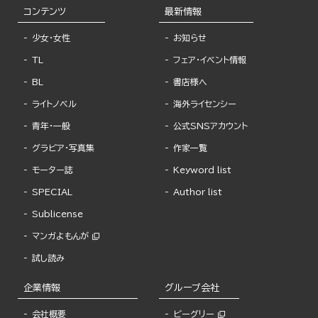
コンテンツ
最新情報
少女・女性
お知らせ
TL
フェア・イベント情報
BL
書店様へ
ライトノベル
海外ライセンシー
青年・一般
公式SNSアカウント
グラビア・写真集
作家一覧
モーター誌
Keyword list
SPECIAL
Author list
Sublicense
マンガよもんが
試し読み
企業情報
グループ会社
会社概要
ビーグリー