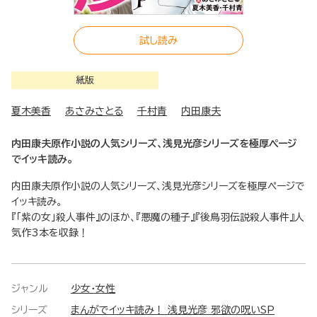
試し読み
紙版
夏木美香
あさみさとる
千村青
内田康夫
内田康夫原作小説の人気シリーズ、浅見光彦シリーズを極厚ページ
でイッキ読み。
内田康夫原作小説の人気シリーズ、浅見光彦シリーズを極厚ページで
イッキ読み。
『「紫の女」殺人事件』のほか、『悪魔の種子』『後鳥羽伝説殺人事件』人
気作3本を収録！
ジャンル
少女・女性
シリーズ
まんがでイッキ読み！ 浅見光彦 邪欲の呪いSP