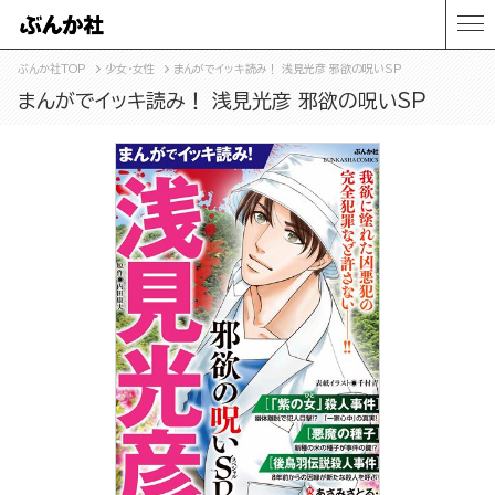
ぶんか社TOP
少女・女性
まんがでイッキ読み！ 浅見光彦 邪欲の呪いSP
まんがでイッキ読み！ 浅見光彦 邪欲の呪いSP