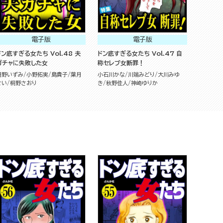
電子版
電子版
ドン底すぎる女たち Vol.48 夫
ドン底すぎる女たち Vol.47 自
ガチャに失敗した女
称セレブ女断罪！
朝野いずみ
小野拓実
島貴子
葉月
小石川かな
川端みどり
大川みゆ
せい
桐野さおり
き
秋野佳人
神崎ゆりか