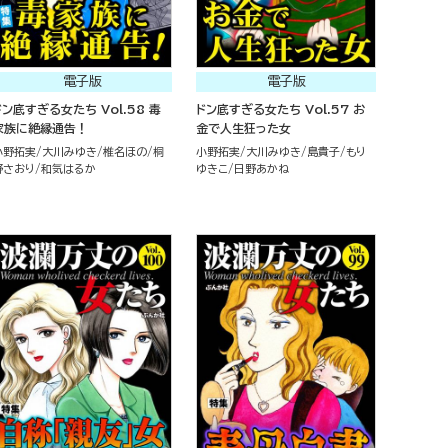
電子版
電子版
ドン底すぎる女たち Vol.58 毒
ドン底すぎる女たち Vol.57 お
家族に絶縁通告！
金で人生狂った女
小野拓実
大川みゆき
椎名ほの
桐
小野拓実
大川みゆき
島貴子
もり
野さおり
和気はるか
ゆきこ
日野あかね