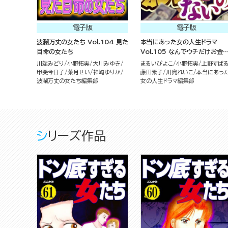
電子版
電子版
波瀾万丈の女たち Vol.104 見た
本当にあった女の人生ドラマ
目命の女たち
Vol.105 なんでウチだけお金
ないの
川端みどり
小野拓実
大川みゆき
まるいぴよこ
小野拓実
上野すば
甲斐今日子
葉月せい
神崎ゆりか
藤田素子
川島れいこ
本当にあっ
波瀾万丈の女たち編集部
女の人生ドラマ編集部
シリーズ作品