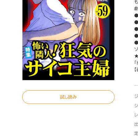
「
試し読み