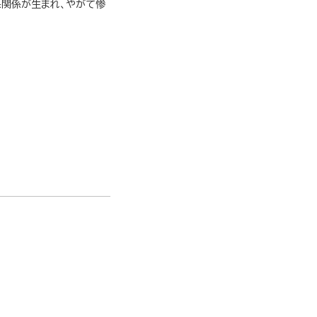
果関係が生まれ、やがて惨