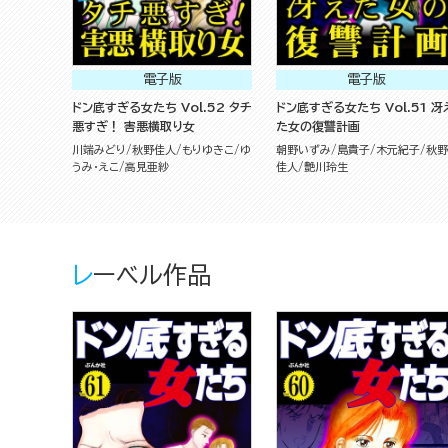
電子版
電子版
ドン底すぎる女たち Vol.52 タチ
ドン底すぎる女たち Vol.51 冴
悪すぎ！ 害悪横取り女
た女の復讐計画
川端みどり
秋野佳人
もりゆきこ
ゆ
朝野いずみ
島貴子
木元紀子
秋野
うみ・えこ
高見亜紗
佳人
艶川玲生
レーベル作品