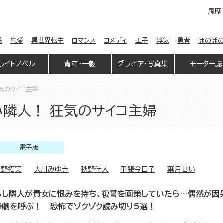
履歴
係
純愛
異世界転生
ロマンス
コメディ
王子
浮気
勇者
ほのぼ
ライトノベル
青年・一般
グラビア・写真集
モーター誌
狂気のサイコ主婦
怖い隣人！ 狂気のサイコ主婦
電子版
小野拓実
大川みゆき
秋野佳人
甲斐今日子
葉月せい
もし隣人が貴女に恨みを持ち、復讐を画策していたら…偶然が因
惨劇を呼ぶ！ 恐怖でゾクゾク読み切り5選！