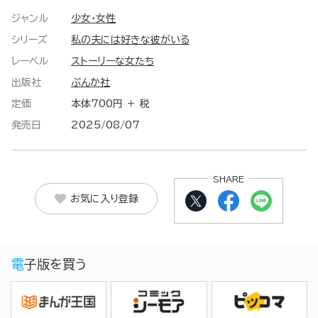
ジャンル
少女・女性
シリーズ
私の夫には好きな彼がいる
レーベル
ストーリーな女たち
出版社
ぶんか社
定価
本体700円 ＋ 税
発売日
2025/08/07
SHARE
お気に入り登録
電子版を買う