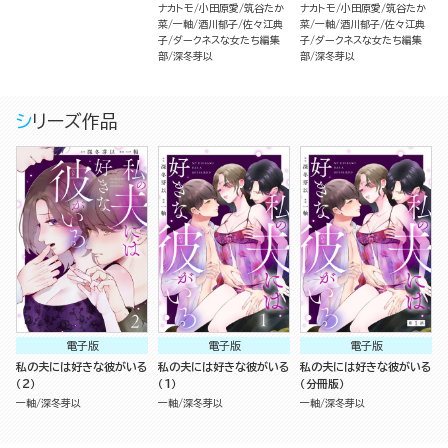
ナカトモ
小田原愛
筑谷たか
ナカトモ
小田原愛
筑谷たか
菜
一軸
酒川郁子
佐々江典
菜
一軸
酒川郁子
佐々江典
子
ダークネスな女たち編集
子
ダークネスな女たち編集
部
深冬芽以
部
深冬芽以
シリーズ作品
電子版
電子版
電子版
私の夫には好きな彼がいる
私の夫には好きな彼がいる
私の夫には好きな彼がいる
（2）
（1）
（分冊版）
一軸
深冬芽以
一軸
深冬芽以
一軸
深冬芽以