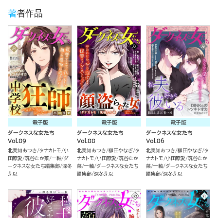
著者作品
電子版
電子版
電子版
ダークネスな女たち
ダークネスな女たち
ダークネスな女たち
Vol.89
Vol.88
Vol.86
北実知あつき
タナカトモ
小
北実知あつき
柳田やなぎ
タ
北実知あつき
柳田やなぎ
タ
田原愛
筑谷たか菜
一軸
ダ
ナカトモ
小田原愛
筑谷たか
ナカトモ
小田原愛
筑谷たか
ークネスな女たち編集部
深冬
菜
一軸
ダークネスな女たち
菜
一軸
ダークネスな女たち
芽以
編集部
深冬芽以
編集部
深冬芽以