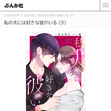
ぶんか社TOP
少女・女性
私の夫には好きな彼がいる （3）
私の夫には好きな彼がいる （3）