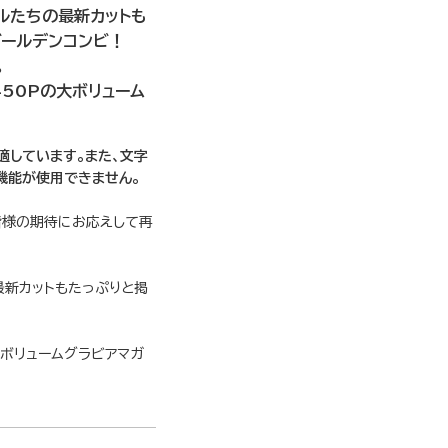
ルたちの最新カットも
ゴールデンコンビ！
。
50Pの大ボリューム
適しています。また、文字
機能が使用できません。
皆様の期待にお応えして再
最新カットもたっぷりと掲
ボリュームグラビアマガ