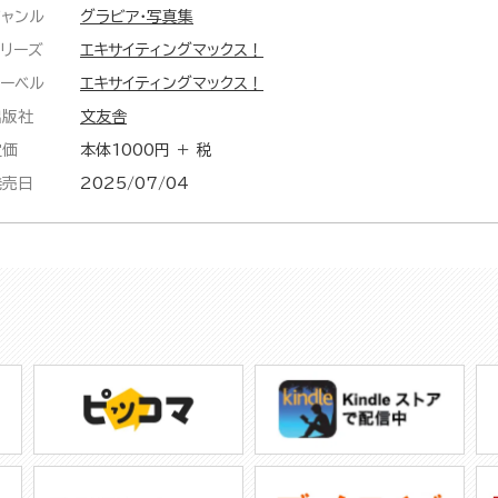
ジャンル
グラビア・写真集
シリーズ
エキサイティングマックス！
レーベル
エキサイティングマックス！
出版社
文友舎
定価
本体1000円 ＋ 税
発売日
2025/07/04