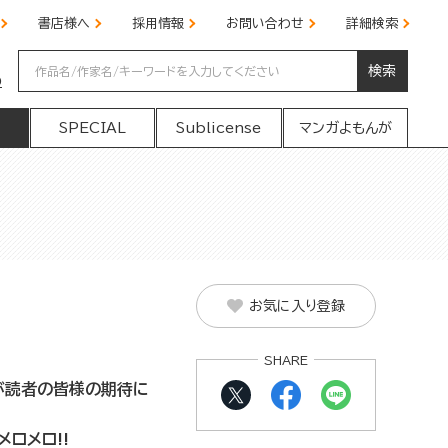
書店様へ
採用情報
お問い合わせ
詳細検索
検索
の
SPECIAL
Sublicense
マンガよもんが
お気に入り登録
SHARE
が読者の皆様の期待に
ロメロ!!