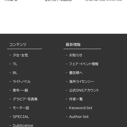
コンテンツ
最新情報
少女・女性
お知らせ
TL
フェア・イベント情報
BL
書店様へ
ライトノベル
海外ライセンシー
青年・一般
公式SNSアカウント
グラビア・写真集
作家一覧
モーター誌
Keyword list
SPECIAL
Author list
Sublicense