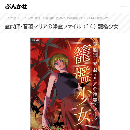
ぶんか社TOP
少女・女性
霊能師・音羽マリアの浄霊ファイル （14） 籠檻少女
霊能師・音羽マリアの浄霊ファイル （14） 籠檻少女