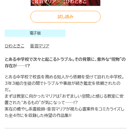
試し読み
電子版
ひわときこ
音羽マリア
とある中学校で次々と起こるトラブル。その背景に、意外な“呪物”の
存在が──!?
とある中学校で校長を務める知人から依頼を受けて訪れた中学校。
3年3組の生徒の間でトラブルや事故が続き鑑定を依頼されたの
だ。
まずは教室に向かったマリアは「おぞましい空間」と感じる教室に安
置された“あるもの”が気になって──!?
実在の癒やし系霊能師・音羽マリアが視た心霊案件をコミカライズし
た全4作にを収録した待望の作品集!!