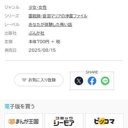
ジャンル
少女・女性
シリーズ
霊能師・音羽マリアの浄霊ファイル
レーベル
あなたが体験した怖い話
出版社
ぶんか社
定価
本体700円 ＋ 税
発売日
2025/08/15
SHARE
お気に入り登録
電子版を買う