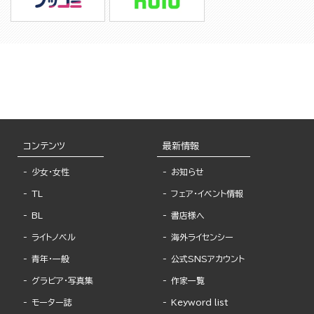
コンテンツ
最新情報
少女・女性
お知らせ
TL
フェア・イベント情報
BL
書店様へ
ライトノベル
海外ライセンシー
青年・一般
公式SNSアカウント
グラビア・写真集
作家一覧
モーター誌
Keyword list