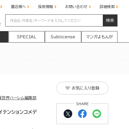
書店様へ
採用情報
お問い合わせ
詳細検索
検索
の
SPECIAL
Sublicense
マンガよもんが
お気に入り登録
C異世界ハーレム編集部
SHARE
イテンションコメデ