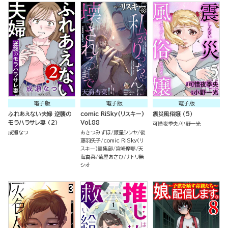
電子版
電子版
電子版
ふれあえない夫婦 逆襲の
comic RiSky(リスキー)
震災風俗嬢 （5）
モラハラサレ妻 （2）
Vol.88
可惜夜季央
小野一光
成瀬なつ
あきつみずほ
飯星シンヤ
後
藤羽矢子
comic RiSky（リ
スキー）編集部
宮崎摩耶
天
海杏菜
菊屋あさひ
ナトリ無
シオ