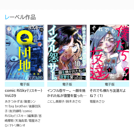
レーベル作品
電子版
電子版
電子版
comic RiSky(リスキー)
インフル怨サー。 ～顔を焼
それでも僕たち友達だよ
Vol.89
かれた私が復讐を誓った日
ね？ （1）
～ （10）
あきつみずほ
飯星シン
こにし真樹子
鈴木おさむ
菊屋あさひ
ヤ
big brother
後藤羽矢
子
吉沢緑時
comic
RiSky（リスキー）編集部
宮
崎摩耶
天海杏菜
菊屋あさ
ひ
ナトリ無シオ