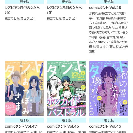
電子版
電子版
電子版
レズビアン風俗の女たち
レズビアン風俗の女たち
comicタント Vol.48
（6）
（5）
水槻れん
鹿吉てとら
沖田×
華
一徹
谷口菜津子
東條さ
鹿吉てとら
黄山ジュン
鹿吉てとら
黄山ジュン
ち子
高橋メリー
英治あかり
西つるみ
大塚みちこ
熊田プ
ウ助
あさひゆり
マツモトヨシ
コ
内田春菊
宮古蜂
和泉テ
ル
comicタント編集部
天池
康夫
青山裕企
黄山ジュン
岩
波明
電子版
電子版
電子版
comicタント Vol.47
comicタント Vol.46
comicタント Vol.45
水槻れん
鹿吉てとら
沖田×
鹿吉てとら
沖田×華
一徹
谷
水槻れん
鹿吉てとら
沖田×