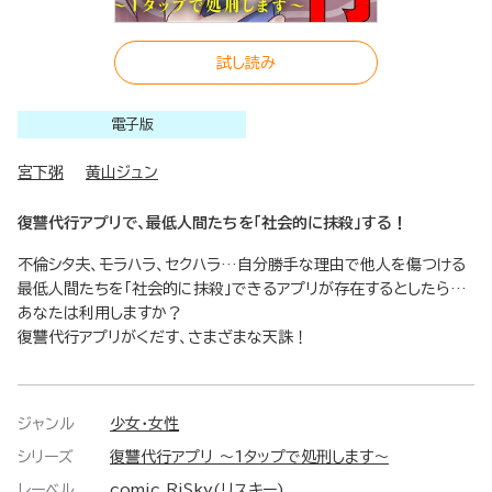
試し読み
電子版
宮下粥
黄山ジュン
復讐代行アプリで、最低人間たちを「社会的に抹殺」する！
不倫シタ夫、モラハラ、セクハラ…自分勝手な理由で他人を傷つける
最低人間たちを「社会的に抹殺」できるアプリが存在するとしたら…
あなたは利用しますか？
復讐代行アプリがくだす、さまざまな天誅！
ジャンル
少女・女性
シリーズ
復讐代行アプリ ～1タップで処刑します～
レーベル
comic RiSky(リスキー)