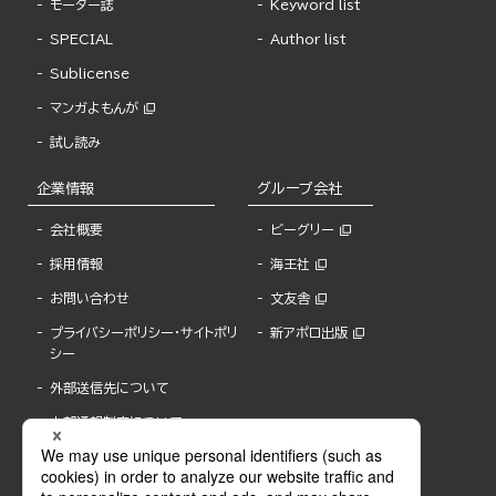
モーター誌
Keyword list
SPECIAL
Author list
Sublicense
マンガよもんが
試し読み
企業情報
グループ会社
会社概要
ビーグリー
採用情報
海王社
お問い合わせ
文友舎
プライバシーポリシー・サイトポリ
新アポロ出版
シー
外部送信先について
内部通報制度について