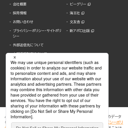
会社概要
ビーグリー
採用情報
海王社
お問い合わせ
文友舎
プライバシーポリシー・サイトポリ
新アポロ出版
シー
外部送信先について
内部通報制度について
ぶんか社が運営するサイトでは、利便性向上のためにCookie等のデータ
を使用しています。 当社のCookieについての詳細は、「
プライバシーポリ