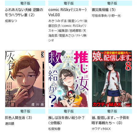
電子版
電子版
電子版
ふれあえない夫婦 逆襲の
comic RiSky(リスキー)
震災風俗嬢 （5）
モラハラサレ妻 （2）
Vol.88
可惜夜季央
小野一光
成瀬なつ
あきつみずほ
飯星シンヤ
後
藤羽矢子
comic RiSky（リ
スキー）編集部
宮崎摩耶
天
海杏菜
菊屋あさひ
ナトリ無
シオ
電子版
電子版
電子版
灰色人間生活 （3）
推しは汝を救い給うか？
娘、配信します。～子供を
（分冊版）
晒す毒親たち～ （8）
遷田膿
松阪知春
カワディMAX