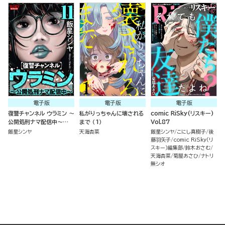
電子版
電子版
電子版
復讐チャンネル ウラミン ～
私がりっちゃんに壊される
comic RiSky(リスキー)
公開処刑ナマ配信中～
まで （1）
Vol.87
（11）
飯星シンヤ
天海杏菜
飯星シンヤ
こにし真樹子
後
藤羽矢子
comic RiSky（リ
スキー）編集部
鈴木おさむ
天海杏菜
菊屋あさひ
ナトリ
無シオ