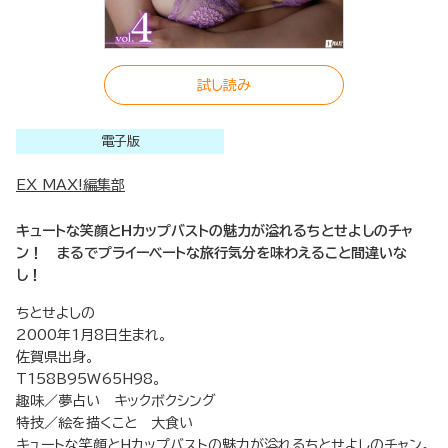
試し読み
電子版
EX MAX!編集部
キュートな笑顔とHカップバストの魅力が溢れるちとせよしのチャ
ン！ まるでプライーベートな旅行気分を味わえること間違いな
し！
ちとせよしの
2000年1月8日生まれ。
佐賀県出身。
T158B95W65H98。
趣味／夢占い キックボクシング
特技／絵を描くこと 大食い
キュートな笑顔とHカップバストの魅力が溢れるちとせよしのチャン。