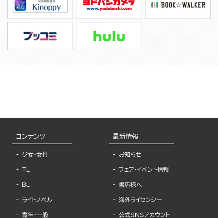
コンテンツ
最新情報
少女・女性
お知らせ
TL
フェア・イベント情報
BL
書店様へ
ライトノベル
海外ライセンシー
青年・一般
公式SNSアカウント