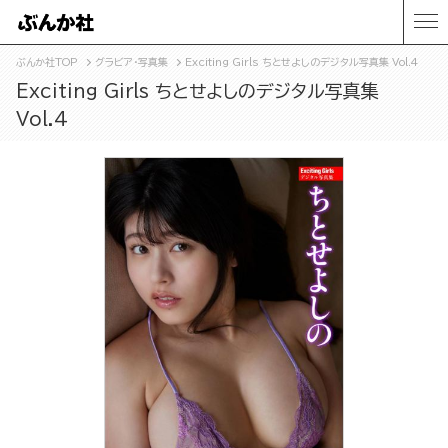
ぶんか社TOP
グラビア・写真集
Exciting Girls ちとせよしのデジタル写真集 Vol.4
Exciting Girls ちとせよしのデジタル写真集
Vol.4