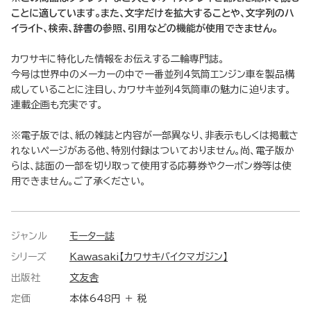
ことに適しています。また、文字だけを拡大することや、文字列のハ
イライト、検索、辞書の参照、引用などの機能が使用できません。
カワサキに特化した情報をお伝えする二輪専門誌。
今号は世界中のメーカーの中で一番並列4気筒エンジン車を製品構
成していることに注目し、カワサキ並列4気筒車の魅力に迫ります。
連載企画も充実です。
※電子版では、紙の雑誌と内容が一部異なり、非表示もしくは掲載さ
れないページがある他、特別付録はついておりません。尚、電子版か
らは、誌面の一部を切り取って使用する応募券やクーポン券等は使
用できません。ご了承ください。
ジャンル
モーター誌
シリーズ
Kawasaki【カワサキバイクマガジン】
出版社
文友舎
定価
本体648円 ＋ 税