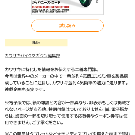
試し読み
紙版
カワサキバイクマガジン編集部
カワサキに特化した情報をお伝えする二輪専門誌。
今号は世界中のメーカーの中で一番並列4気筒エンジン車を製品構
成していることに注目し、カワサキ並列4気筒車の魅力に迫ります。
連載企画も充実です。
※電子版では、紙の雑誌と内容が一部異なり、非表示もしくは掲載さ
れないページがある他、特別付録はついておりません。尚、電子版か
らは、誌面の一部を切り取って使用する応募券やクーポン券等は使
用できません。ご了承ください。
※この商品はタブレットなど大きいディスプレイを備えた端末で読む