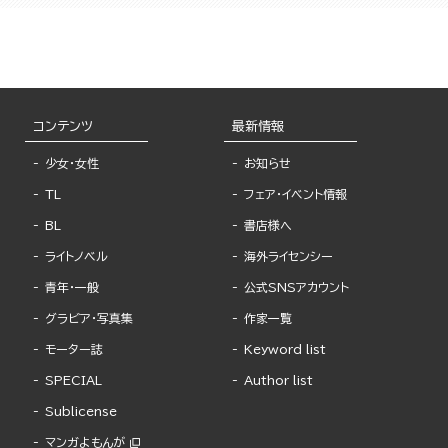
コンテンツ
最新情報
少女・女性
お知らせ
TL
フェア・イベント情報
BL
書店様へ
ライトノベル
海外ライセンシー
青年・一般
公式SNSアカウント
グラビア・写真集
作家一覧
モーター誌
Keyword list
SPECIAL
Author list
Sublicense
マンガよもんが