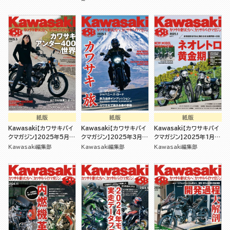
紙版
紙版
紙版
Kawasaki【カワサキバイ
Kawasaki【カワサキバイ
Kawasaki【カワサキバイ
クマガジン】2025年5月号
クマガジン】2025年3月号
クマガジン】2025年1月号
[雑誌]
[雑誌]
[雑誌]
Kawasaki編集部
Kawasaki編集部
Kawasaki編集部