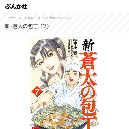
ぶんか社TOP
青年・一般
新・蒼太の包丁 （7）
新・蒼太の包丁 （7）