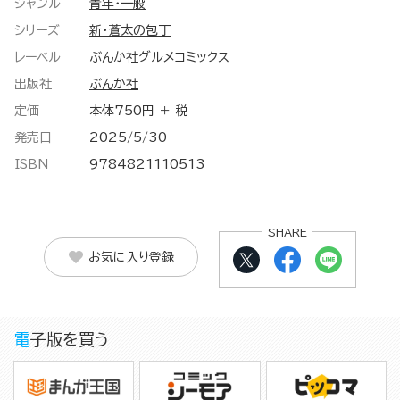
ジャンル
青年・一般
シリーズ
新・蒼太の包丁
レーベル
ぶんか社グルメコミックス
出版社
ぶんか社
定価
本体750円 ＋ 税
発売日
2025/5/30
ISBN
9784821110513
SHARE
お気に入り登録
電子版を買う