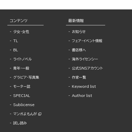
コンテンツ
最新情報
少女・女性
お知らせ
TL
フェア・イベント情報
BL
書店様へ
ライトノベル
海外ライセンシー
青年・一般
公式SNSアカウント
グラビア・写真集
作家一覧
モーター誌
Keyword list
SPECIAL
Author list
Sublicense
マンガよもんが
試し読み