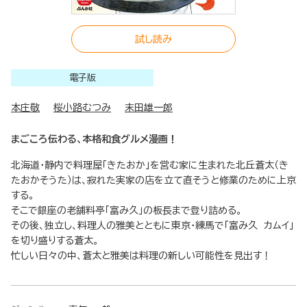
試し読み
電子版
本庄敬
桜小路むつみ
末田雄一郎
まごころ伝わる、本格和食グルメ漫画！
北海道・静内で料理屋「きたおか」を営む家に生まれた北丘蒼太（き
たおかそうた）は、寂れた実家の店を立て直そうと修業のために上京
する。
そこで銀座の老舗料亭「富み久」の板長まで登り詰める。
その後、独立し、料理人の雅美とともに東京・練馬で「富み久 カムイ」
を切り盛りする蒼太。
忙しい日々の中、蒼太と雅美は料理の新しい可能性を見出す！