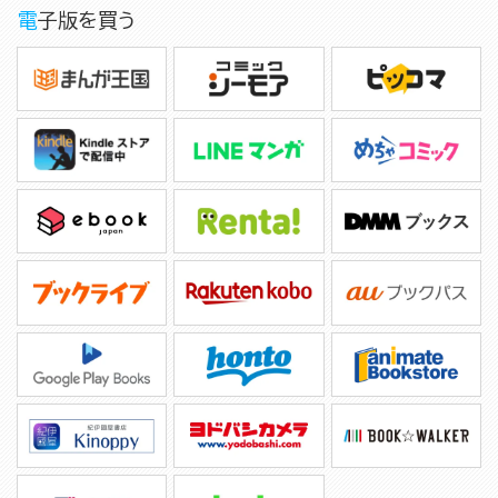
電子版を買う