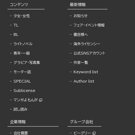
コンテンツ
最新情報
少女・女性
お知らせ
TL
フェア・イベント情報
BL
書店様へ
ライトノベル
海外ライセンシー
青年・一般
公式SNSアカウント
グラビア・写真集
作家一覧
モーター誌
Keyword list
SPECIAL
Author list
Sublicense
マンガよもんが
試し読み
企業情報
グループ会社
会社概要
ビーグリー