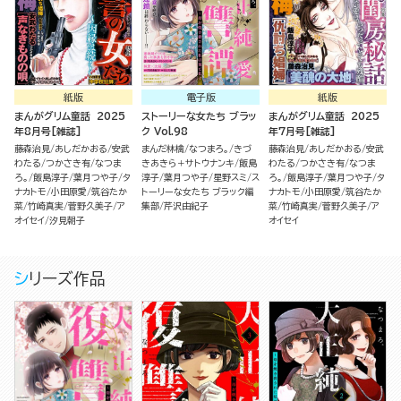
紙版
電子版
紙版
まんがグリム童話 2025
ストーリーな女たち ブラッ
まんがグリム童話 2025
年8月号[雑誌]
ク Vol.98
年7月号[雑誌]
藤森治見
あしだかおる
安武
まんだ林檎
なつまろ。
きづ
藤森治見
あしだかおる
安武
わたる
つかさき有
なつま
きあきら＋サトウナンキ
飯島
わたる
つかさき有
なつま
ろ。
飯島淳子
葉月つや子
タ
淳子
葉月つや子
星野スミ
ス
ろ。
飯島淳子
葉月つや子
タ
ナカトモ
小田原愛
筑谷たか
トーリーな女たち ブラック編
ナカトモ
小田原愛
筑谷たか
菜
竹崎真実
菅野久美子
ア
集部
芹沢由紀子
菜
竹崎真実
菅野久美子
ア
オイセイ
汐見朝子
オイセイ
シリーズ作品