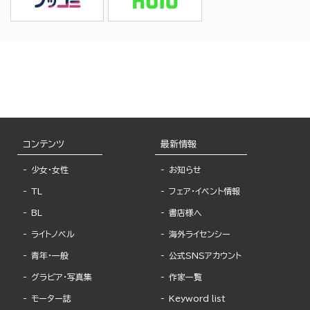
コンテンツ
最新情報
少女・女性
お知らせ
TL
フェア・イベント情報
BL
書店様へ
ライトノベル
海外ライセンシー
青年・一般
公式SNSアカウント
グラビア・写真集
作家一覧
モーター誌
Keyword list