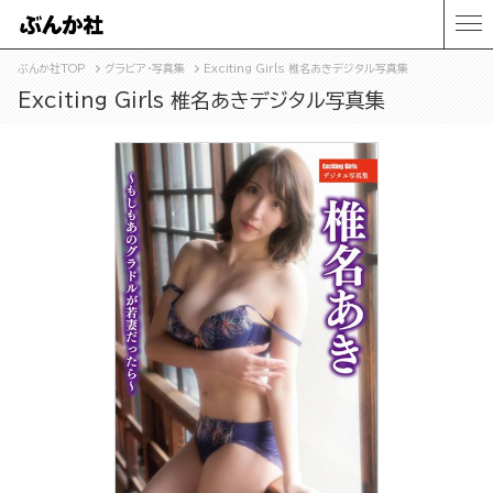
ぶんか社TOP
グラビア・写真集
Exciting Girls 椎名あきデジタル写真集
Exciting Girls 椎名あきデジタル写真集